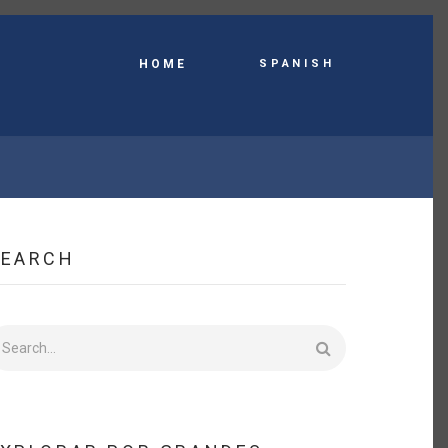
Spanish
HOME
SEARCH
earch