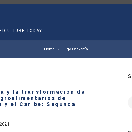
MAIN
NAVIGATION
RICULTURE TODAY
Home
Hugo Chavarría
a y la transformación de
agroalimentarios de
S
a y el Caribe: Segunda
 2021