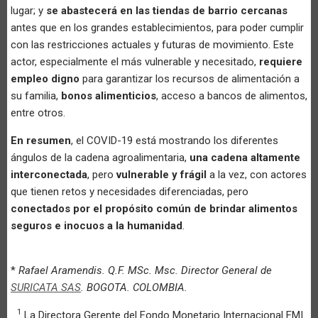
lugar; y
se abastecerá en las tiendas de barrio cercanas
antes que en los grandes establecimientos, para poder cumplir
con las restricciones actuales y futuras de movimiento. Este
actor, especialmente el más vulnerable y necesitado,
requiere
empleo digno
para garantizar los recursos de alimentación a
su familia,
bonos alimenticios
, acceso a bancos de alimentos,
entre otros.
En resumen
, el COVID-19 está mostrando los diferentes
ángulos de la cadena agroalimentaria,
una cadena altamente
interconectada
, pero
vulnerable y frágil
a la vez, con actores
que tienen retos y necesidades diferenciadas, pero
conectados por el propósito común de brindar alimentos
seguros e inocuos a la humanidad
.
*
Rafael Aramendis. Q.F. MSc. Msc. Director General de
SURICATA SAS
. BOGOTA. COLOMBIA.
1
La Directora Gerente del Fondo Monetario Internacional FMI.