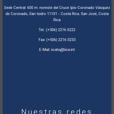
Sede Central. 600 m. noreste del Cruce Ipís-Coronado Vásquez
de Coronado, San Isidro 11101 - Costa Rica. San José, Costa
Rica
Tel.: (+506) 2216 0222
Fax: (+506) 2216 0233
E-Mail:
iicahq@iica.int
Nuestras redes