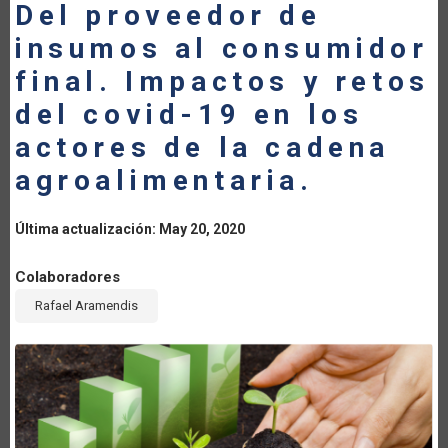
Del proveedor de
LA
insumos al consumidor
NAVEGACIÓN
final. Impactos y retos
del covid-19 en los
actores de la cadena
agroalimentaria.
Última actualización: May 20, 2020
Colaboradores
Rafael Aramendis