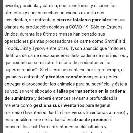
avícola, porcícola y cárnica, que transforma y dispone los
alimentos y que en muchas ocasiones exporta sus
excedentes, se enfrenta a
cierres totales o parciales
en sus
plantas de producción debidos a COVID-19. Sólo en Estados
Unidos, durante los últimos meses han cerrado sus
operaciones plantas procesadoras de carne como SmithField
Foods, JBS y Tyson, entre otras. Tyson anunció que “millones
de libras de carne desaparecerán de la cadena de suministros y
que existirá un suministro limitado de productos en los
supermercados”. Si el cierre se mantiene por largo tiempo, el
ganadero enfrentará
pérdidas económicas
por no poder
entregar al procesador los animales para su sacrificio, y éste a
su vez, se verá abocado a
fallas permanentes en la cadena
de suministro
y deberá entonces revisar a profundidad la
manera como
gestiona sus inventarios
para llegar al
mercado (Inventarios Just In time versus Inventarios a mano) y
esto posiblemente se traducirá en
alzas de precios
al
consumidor final. Para enfrentar estas dificultades y