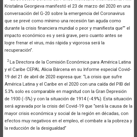
Kristalina Georgieva manifestó el 23 de marzo del 2020 en una
conversación del G-20 sobre la emergencia del Coronavirus
que se prevé como mínimo una recesión tan aguda como
durante la crisis financiera mundial o peor y manifiesta que”” el
impacto económico es y será grave, pero cuanto antes se
logre frenar el virus, más rápida y vigorosa será la
recuperación”.
2
La Directora de la Comisión Económica para América Latina
y el Caribe CEPAL Alicia Bárcena en su Informe especial Covid-
19 del 21 de abril de 2020 expresa que: “La crisis que sufre
América Latina y el Caribe en el 2020 con una caída del PIB del
5.3% solo es comparable en magnitud con la Gran Depresión
de 1930 (-5%) y con la situación de 1914 (-4.9%). Esta situación
será agravada por la crisis del Covid-19 que “será la causa de la
mayor crisis económica y social de la región en décadas, con
efectos muy negativos en el empleo, el combate a la pobreza y
la reducción de la desigualdad”