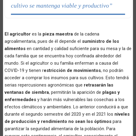
cultivo se mantenga viable y productivo”
El agricultor
es la
pieza maestra
de la cadena
agroalimentaria, pues de él depende el
suministro de los
alimentos
en cantidad y calidad suficiente para su mesa y la de
cada familia que se encuentra hoy confinada alrededor del
mundo. Si el agricultor o su familia enferman a causa del
COVID-19 y tienen r
estricción de movimientos
, no podrán
acceder a comprar los insumos para sus cultivos. Esto tendrá
serias repercusiones agronómicas que
retrasarán las
ventanas de siembra
, permitirán la aparición de
plagas y
enfermedades
y harán más vulnerables las cosechas a los
efectos climáticos y ambientales. Lo anterior conducirá a que
durante el segundo semestre del 2020 y en el 2021 los
niveles
de producción y rendimiento no sean los óptimos
para
garantizar la seguridad alimentaria de la población. Para
superar esta contingencia, el agricultor, especialmente el