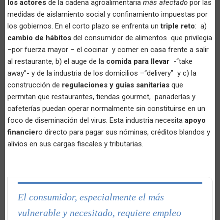
los actores
de la cadena agroalimentaria
más afectado
por las
medidas de aislamiento social y confinamiento impuestas por
los gobiernos. En el corto plazo se enfrenta un
triple reto
: a)
cambio de hábitos
del consumidor de alimentos que privilegia
–por fuerza mayor – el cocinar y comer en casa frente a salir
al restaurante, b) el auge de la
comida para llevar
-“take
away”- y de la industria de los domicilios –“delivery” y c) la
construcción de
regulaciones y guías sanitarias
que
permitan que restaurantes, tiendas gourmet, panaderías y
cafeterías puedan operar normalmente sin constituirse en un
foco de diseminación del virus. Esta industria necesita
apoyo
financier
o directo para pagar sus nóminas, créditos blandos y
alivios en sus cargas fiscales y tributarias.
El consumidor, especialmente el más
vulnerable y necesitado, requiere empleo