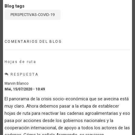
Blog tags
PERSPECTIVAS-COVID-19
COMENTARIOS DEL BLOG
Hojas de ruta
RESPUESTA
Marvin Blanco
Mié, 15/07/2020 - 10:49
El panorama de la crisis socio-económica que se avecina está
muy claro. Ahora debemos pasar a la etapa de establecer
hojas de ruta para reactivar las cadenas agroalimentarias y eso
pasa por acciones desde los gobiernos nacionales y la
cooperación internacional, de apoyo a todos los actores de las
cadenas. Cómo lo señala Aramendis, se requieren