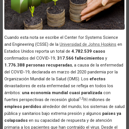
Cuando esta nota se escribe el Center for Systems Science
and Engineering (CSSE) de la
Universidad de Johns Hopkins
en
Estados Unidos reporta un total de
4.782.539 casos
confirmados del COVID-19;
317.566 fallecimientos
y
1.776.388 personas recuperadas
, a causa de la enfermedad
del COVID-19, declarada en marzo del 2020 pandemia por la
Organización Mundial de la Salud (OMS). Los
efectos
devastadores de esta enfermedad se refleja en todos los
ámbitos:
una economía mundial cuasi paralizada
con
1,2
fuertes perspectivas de recesión global
￼ millones de
empleos perdidos
alrededor del mundo; los sistemas de salud
pública y sanitarios bajo extrema presión y algunos
países ya
colapsados
en su capacidad de respuesta y de atención
primaria a los pacientes que han contraído el virus. Desde el