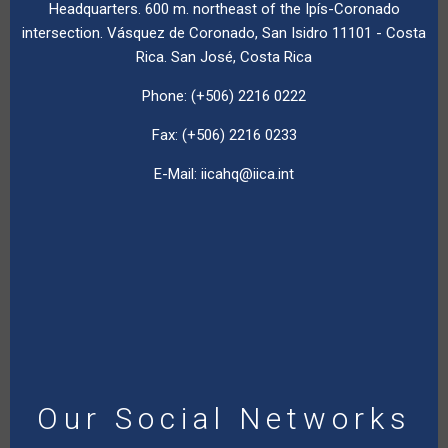
Headquarters. 600 m. northeast of the Ipís-Coronado
intersection. Vásquez de Coronado, San Isidro 11101 - Costa
Rica. San José, Costa Rica
Phone: (+506) 2216 0222
Fax: (+506) 2216 0233
E-Mail:
iicahq@iica.int
Our Social Networks