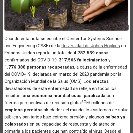
Cuando esta nota se escribe el Center for Systems Science
and Engineering (CSSE) de la
Universidad de Johns Hopkins
en
Estados Unidos reporta un total de
4.782.539 casos
confirmados del COVID-19;
317.566 fallecimientos
y
1.776.388 personas recuperadas
, a causa de la enfermedad
del COVID-19, declarada en marzo del 2020 pandemia por la
Organización Mundial de la Salud (OMS). Los
efectos
devastadores de esta enfermedad se refleja en todos los
ámbitos:
una economía mundial cuasi paralizada
con
1,2
fuertes perspectivas de recesión global
￼ millones de
empleos perdidos
alrededor del mundo; los sistemas de salud
pública y sanitarios bajo extrema presión y algunos
países ya
colapsados
en su capacidad de respuesta y de atención
primaria a los pacientes que han contraído el virus. Desde el