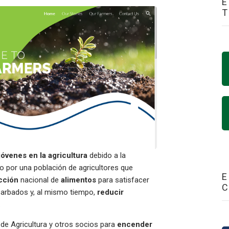
E
jóvenes en la agricultura
debido a la
do por una población de agricultores que
E
cción
nacional de
alimentos
para satisfacer
Barbados y, al mismo tiempo,
reducir
.
de Agricultura y otros socios para
encender