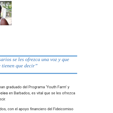
arios se les ofrezca una voz y que
 tienen que decir”
han graduado del Programa ‘Youth Farm’ y
ocios
en Barbados, es vital que se les ofrezca
cir.
ados, con el apoyo financiero del Fideicomiso