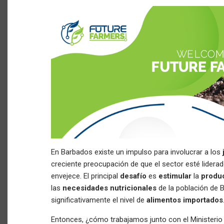
En Barbados existe un impulso para involucrar a los
creciente preocupación de que el sector esté lidera
envejece. El principal
desafío
es
estimular
la
produ
las
necesidades nutricionales
de la población de 
significativamente el nivel de
alimentos importados
Entonces, ¿cómo trabajamos junto con el Ministerio 