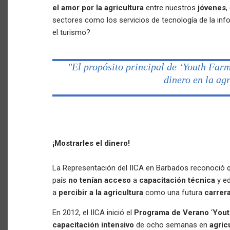
el amor por la agricultura
entre nuestros
jóvenes
,
sectores como los servicios de tecnología de la inf
el turismo?
"El propósito principal de ‘Youth Farm
dinero en la ag
¡Mostrarles el dinero!
La Representación del IICA en Barbados reconoció 
país
no tenían acceso
a
capacitación técnica
y e
a
percibir a la agricultura
como una futura
carrer
En 2012, el IICA inició el
Programa de Verano
‘
Yout
capacitación intensivo
de ocho semanas en
agric