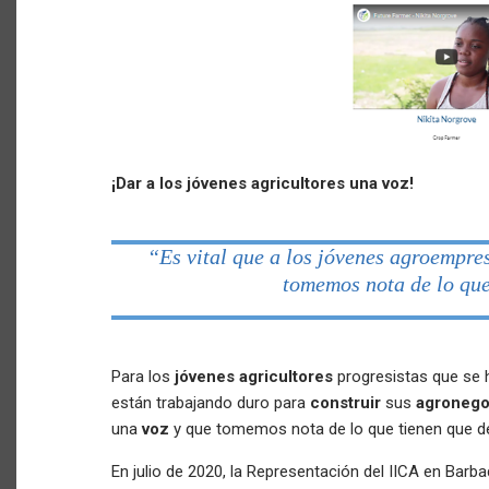
¡Dar a los jóvenes agricultores una voz!
“Es vital que a los jóvenes agroempres
tomemos nota de lo que
Para los
jóvenes agricultores
progresistas que se 
están trabajando duro para
construir
sus
agroneg
una
voz
y que tomemos nota de lo que tienen que de
En julio de 2020, la Representación del IICA en Barb