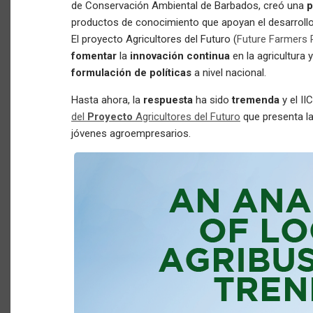
de Conservación Ambiental de Barbados, creó una
p
productos de conocimiento que apoyan el desarrollo e
El proyecto Agricultores del Futuro (
Future Farmers 
fomentar
la
innovación continua
en la agricultura 
formulación de políticas
a nivel nacional.
Hasta ahora, la
respuesta
ha sido
tremenda
y el I
del
Proyecto
Agricultores del Futuro
que presenta la
jóvenes agroempresarios.