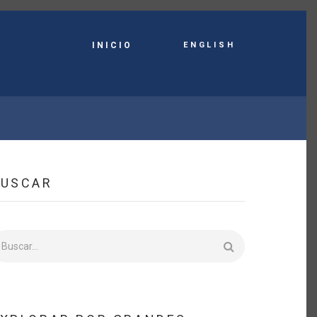
English
INICIO
BUSCAR
uscar