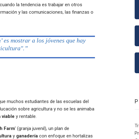
 cuando la tendencia es trabajar en otros
ormación y las comunicaciones, las finanzas o
’ es mostrar a los jóvenes que hay
ricultura".”
que muchos estudiantes de las escuelas del
ducación sobre agricultura y no se les animaba
a viable
y rentable.
Tr
h Farm
’ (granja juvenil), un plan de
Pr
ultura
y
ganadería
con enfoque en hortalizas