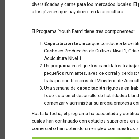
diversificadas y carne para los mercados locales. El
a los jóvenes que hay dinero en la agricultura.
El Programa ‘Youth Farm’ tiene tres componentes::
Capacitación técnica
que conduce a la certif
Caribe en Producción de Cultivos Nivel 1, Crí
Acuicultura Nivel 1.
Un programa en el que los candidatos
trabaja
pequeños rumiantes, aves de corral y cerdos; t
trabajan con técnicos del Ministerio de Agricul
Una semana de
capacitación
rigurosa en
hab
foco está en el desarrollo de habilidades blan
comenzar y administrar su propia empresa co
Hasta la fecha, el programa ha capacitado y certifi
cuales han continuado con estudios superiores en ag
comercial o han obtenido un empleo con nuestros soc