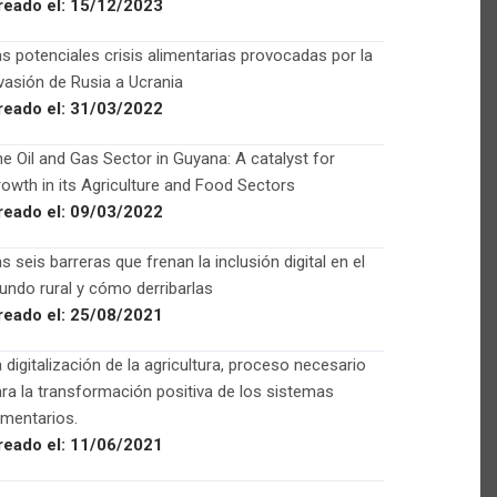
reado el:
15/12/2023
s potenciales crisis alimentarias provocadas por la
vasión de Rusia a Ucrania
reado el:
31/03/2022
e Oil and Gas Sector in Guyana: A catalyst for
owth in its Agriculture and Food Sectors
reado el:
09/03/2022
s seis barreras que frenan la inclusión digital en el
ndo rural y cómo derribarlas
reado el:
25/08/2021
 digitalización de la agricultura, proceso necesario
ra la transformación positiva de los sistemas
imentarios.
reado el:
11/06/2021