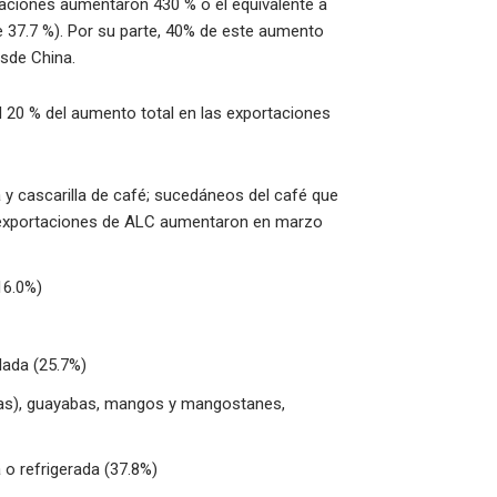
taciones aumentaron 430 % o el equivalente a
e 37.7 %). Por su parte, 40% de este aumento
esde China.
 20 % del aumento total en las exportaciones
 y cascarilla de café; sucedáneos del café que
 exportaciones de ALC aumentaron en marzo
16.0%)
lada (25.7%)
altas), guayabas, mangos y mangostanes,
 o refrigerada (37.8%)