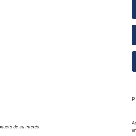
Ag
roducto de su interés
en