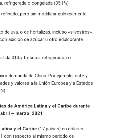
a, refrigerada o congelada (35.1%)
o refinado, pero sin modificar químicamente
o de uva, o de hortalizas, incluso «silvestres»,
o con adición de azúcar u otro edulcorante
rtida 0105, frescos, refrigerados o
ayor demanda de China. Por ejemplo, café y
ades y valores a la Unión Europea y a Estados
AN).
as de América Latina y el Caribe durante
 abril – marzo 2021
atina y el Caribe
(17 países) en dólares
21 con respecto al mismo periodo de