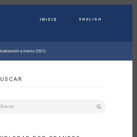
English
INICIO
tualización a marzo 2021)
BUSCAR
uscar