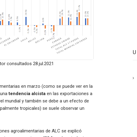
or consultados 28.jul.2021
limentarias en marzo (como se puede ver en la
a una
tendencia alcista
en las exportaciones a
el mundial y también se debe a un efecto de
ipalmente tropicales) se suele observar un
iones agroalimentarias de ALC se explicó