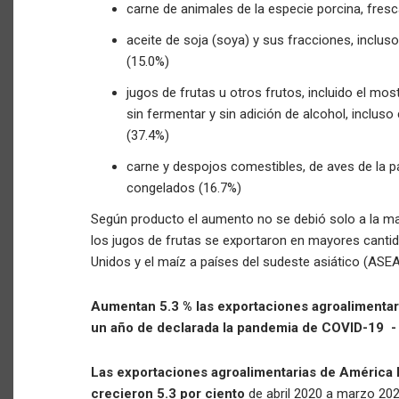
carne de animales de la especie porcina, fresc
aceite de soja (soya) y sus fracciones, inclus
(15.0%)
jugos de frutas u otros frutos, incluido el most
sin fermentar y sin adición de alcohol, inclus
(37.4%)
carne y despojos comestibles, de aves de la pa
congelados (16.7%)
Según producto el aumento no se debió solo a la m
los jugos de frutas se exportaron en mayores cantid
Unidos y el maíz a países del sudeste asiático (ASE
Aumentan 5.3 % las exportaciones agroalimentari
un año de declarada la pandemia de COVID-19 -
Las exportaciones agroalimentarias de América L
crecieron 5.3 por ciento
de abril 2020 a marzo 20