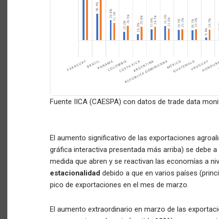
Fuente IICA (CAESPA) con datos de trade data monit
El aumento significativo de las exportaciones agroa
gráfica interactiva presentada más arriba) se debe 
medida que abren y se reactivan las economías a niv
estacionalidad
debido a que en varios países (princ
pico de exportaciones en el mes de marzo.
El aumento extraordinario en marzo de las exportac