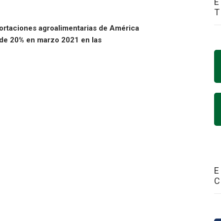
E
portaciones agroalimentarias de América
s de 20% en marzo 2021 en las
E