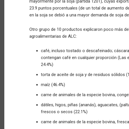
mayormente por la soja (partida 1201), cuyas expor
23.9 puntos porcentuales (de un total de aumento d
en la soja se debió a una mayor demanda de soja d
Otro grupo de 10 productos explicaron poco más del
agroalimentarias de ALC:
café, incluso tostado o descafeinado; cáscara
contengan café en cualquier proporción (Las
24.4%)
torta de aceite de soja y de residuos sólidos (
maíz (46.4%)
carne de animales de la especie bovina, conge
dátiles, higos, piñas (ananás), aguacates, (p
frescos o secos (22.1%)
carne de animales de la especie bovina, fresca