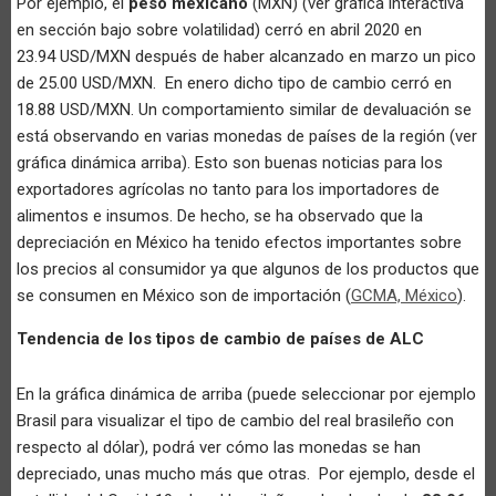
Por ejemplo, el
peso mexicano
(MXN) (ver gráfica interactiva
en sección bajo sobre volatilidad) cerró en abril 2020 en
23.94 USD/MXN después de haber alcanzado en marzo un pico
de 25.00 USD/MXN. En enero dicho tipo de cambio cerró en
18.88 USD/MXN. Un comportamiento similar de devaluación se
está observando en varias monedas de países de la región (ver
gráfica dinámica arriba). Esto son buenas noticias para los
exportadores agrícolas no tanto para los importadores de
alimentos e insumos. De hecho, se ha observado que la
depreciación en México ha tenido efectos importantes sobre
los precios al consumidor ya que algunos de los productos que
se consumen en México son de importación (
GCMA, México
).
Tendencia de los tipos de cambio de países de ALC
En la gráfica dinámica de arriba (puede seleccionar por ejemplo
Brasil para visualizar el tipo de cambio del real brasileño con
respecto al dólar), podrá ver cómo las monedas se han
depreciado, unas mucho más que otras. Por ejemplo, desde el