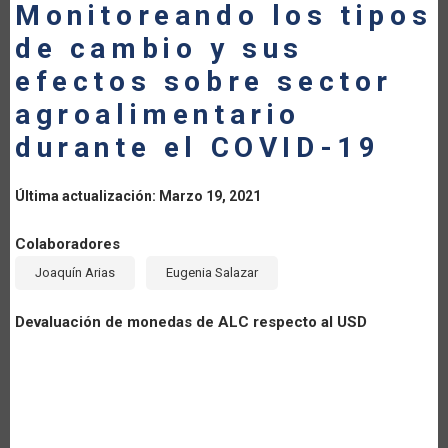
Monitoreando los tipos
LA
de cambio y sus
NAVEGACIÓN
efectos sobre sector
agroalimentario
durante el COVID-19
Última actualización: Marzo 19, 2021
Colaboradores
Joaquín Arias
Eugenia Salazar
Devaluación de monedas de ALC respecto al USD