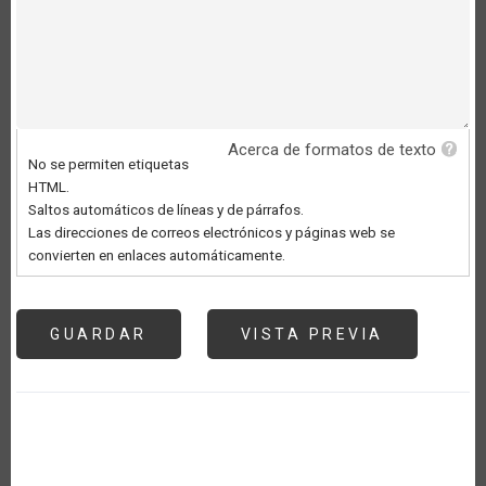
Acerca de formatos de texto
No se permiten etiquetas
HTML.
Saltos automáticos de líneas y de párrafos.
Las direcciones de correos electrónicos y páginas web se
convierten en enlaces automáticamente.