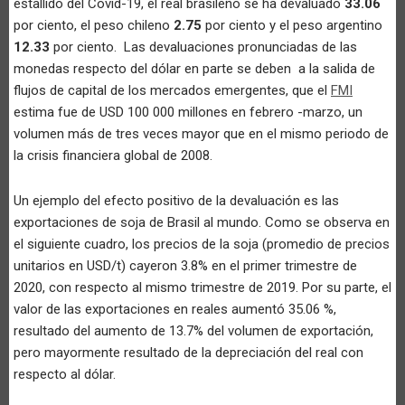
estallido del Covid-19, el real brasileño se ha devaluado
33.06
por ciento, el peso chileno
2.75
por ciento y el peso argentino
12.33
por ciento. Las devaluaciones pronunciadas de las
monedas respecto del dólar en parte se deben a la salida de
flujos de capital de los mercados emergentes, que el
FMI
estima fue de USD 100 000 millones en febrero -marzo, un
volumen más de tres veces mayor que en el mismo periodo de
la crisis financiera global de 2008.
Un ejemplo del efecto positivo de la devaluación es las
exportaciones de soja de Brasil al mundo. Como se observa en
el siguiente cuadro, los precios de la soja (promedio de precios
unitarios en USD/t) cayeron 3.8% en el primer trimestre de
2020, con respecto al mismo trimestre de 2019. Por su parte, el
valor de las exportaciones en reales aumentó 35.06 %,
resultado del aumento de 13.7% del volumen de exportación,
pero mayormente resultado de la depreciación del real con
respecto al dólar.