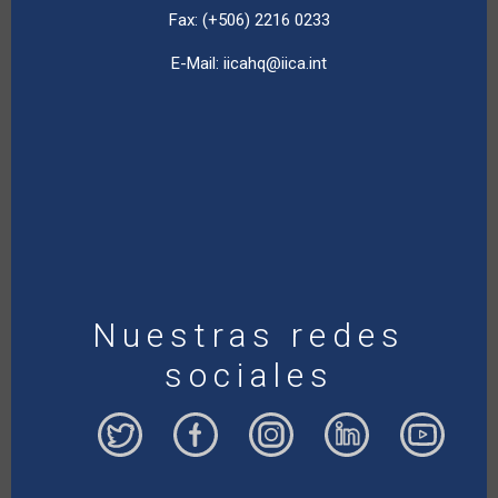
Fax: (+506) 2216 0233
E-Mail:
iicahq@iica.int
Nuestras redes
sociales