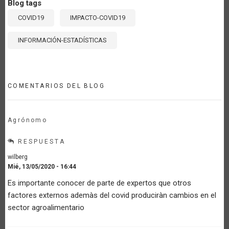
Blog tags
COVID19
IMPACTO-COVID19
INFORMACIÓN-ESTADÍSTICAS
COMENTARIOS DEL BLOG
Agrónomo
RESPUESTA
wilberg
Mié, 13/05/2020 - 16:44
Es importante conocer de parte de expertos que otros
factores externos ademàs del covid produciràn cambios en el
sector agroalimentario