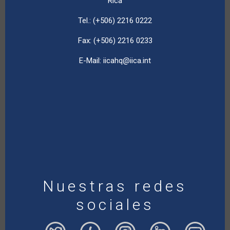
Rica
Tel.: (+506) 2216 0222
Fax: (+506) 2216 0233
E-Mail:
iicahq@iica.int
Nuestras redes
sociales