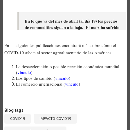
En lo que va del mes de abril (al día 18) los precios 
de commodities siguen a la baja.  El maíz ha sufrido 
las bajas más significativas. 
En las siguientes publicaciones encontrará más sobre cómo el
COVID-19 afecta al sector agroalimentario de las Américas:
La desaceleración o posible recesión económica mundial
(
vínculo
)
Los tipos de cambio (
vínculo
)
El comercio internacional (
vínculo
)
Blog tags
COVID19
IMPACTO-COVID19