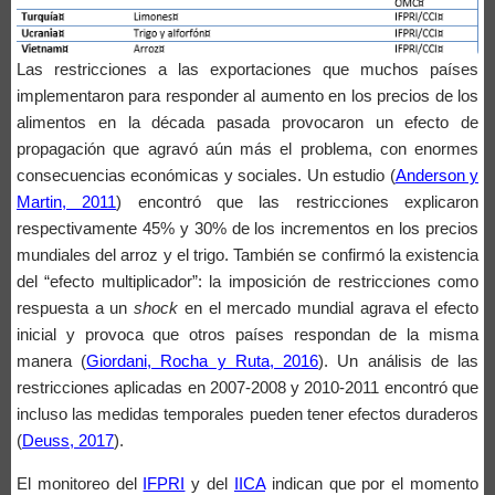
Las restricciones a las exportaciones que muchos países
implementaron para responder al aumento en los precios de los
alimentos en la década pasada provocaron un efecto de
propagación que agravó aún más el problema, con enormes
consecuencias económicas y sociales. Un estudio (
Anderson y
Martin, 2011
) encontró que las restricciones explicaron
respectivamente 45% y 30% de los incrementos en los precios
mundiales del arroz y el trigo. También se confirmó la existencia
del “efecto multiplicador”: la imposición de restricciones como
respuesta a un
shock
en el mercado mundial agrava el efecto
inicial y provoca que otros países respondan de la misma
manera (
Giordani, Rocha y Ruta, 2016
). Un análisis de las
restricciones aplicadas en 2007-2008 y 2010-2011 encontró que
incluso las medidas temporales pueden tener efectos duraderos
(
Deuss, 2017
).
El monitoreo del
IFPRI
y del
IICA
indican que por el momento