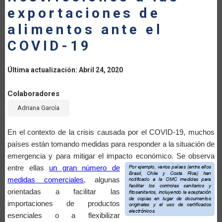
exportaciones de
LA
alimentos ante el
NAVEGACIÓN
COVID-19
Última actualización: Abril 24, 2020
Colaboradores
Adriana García
En el contexto de la crisis causada por el COVID-19, muchos
países están tomando medidas para responder a la situación de
emergencia y para mitigar el impact
o económico. Se observa
entre ellas
un gran número de
medidas comerciales
, algunas
orientadas a facilitar las
importaciones de productos
esenciales o a flexibilizar