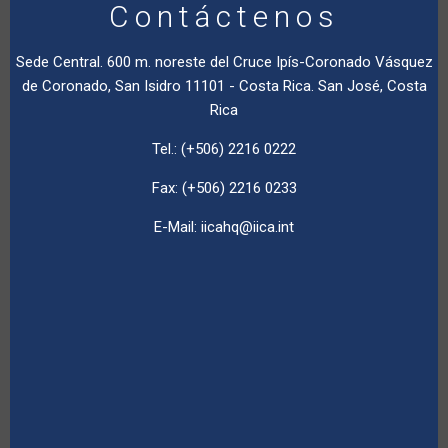
Contáctenos
Sede Central. 600 m. noreste del Cruce Ipís-Coronado Vásquez
de Coronado, San Isidro 11101 - Costa Rica. San José, Costa
Rica
Tel.: (+506) 2216 0222
Fax: (+506) 2216 0233
E-Mail:
iicahq@iica.int