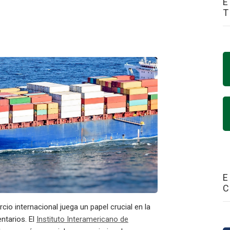
E
E
o internacional juega un papel crucial en la
ntarios. El
Instituto Interamericano de