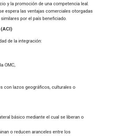
cio y la promoción de una competencia leal.
 se espera las ventajas comerciales otorgadas
imilares por el país beneficiado.
 (ACI)
ad de la integración:
 la OMC,
es con lazos geográficos, culturales o
ateral básico mediante el cual se liberan o
minan o reducen aranceles entre los