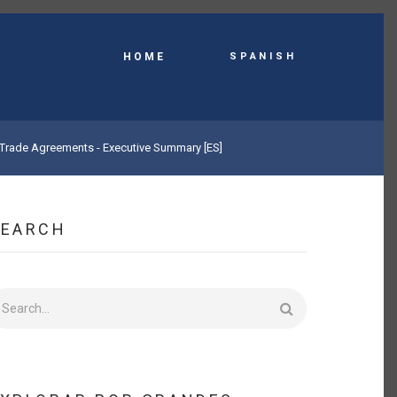
Spanish
HOME
l Trade Agreements - Executive Summary [ES]
SEARCH
earch