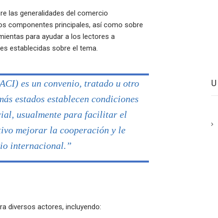
re las generalidades del comercio
y los componentes principales, así como sobre
ientas para ayudar a los lectores a
es establecidas sobre el tema.
CI) es un convenio, tratado u otro
 más estados establecen condiciones
ial, usualmente para facilitar el
ivo mejorar la cooperación y le
cio internacional.”
ra diversos actores, incluyendo: