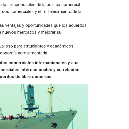
ra los responsables de la política comercial
erdos comerciales y el fortalecimiento de la
las ventajas y oportunidades que los acuerdos
 a nuevos mercados y mejorar su
valioso para estudiantes y académicos
 economía agroalimentaria.
dos comerciales internacionales y sus
merciales internacionales y su relación
cuerdos de libre comercio.