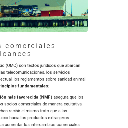
s comerciales
alcances
io (OMC) son textos jurídicos que abarcan
, las telecomunicaciones, los servicios
telectual, los reglamentos sobre sanidad animal
rincipios fundamentales
:
ción más favorecida (NMF)
asegura que los
s socios comerciales de manera equitativa.
en recibir el mismo trato que a las
uicio hacia los productos extranjeros.
usca aumentar los intercambios comerciales