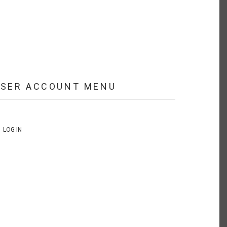
USER ACCOUNT MENU
LOG IN