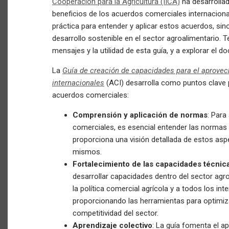
Cooperación para la Agricultura (IICA)
ha desarrollad
beneficios de los acuerdos comerciales internaciona
práctica para entender y aplicar estos acuerdos, sin
desarrollo sostenible en el sector agroalimentario. T
mensajes y la utilidad de esta guía, y a explorar el 
La
Guía de creación de capacidades para el aprove
internacionales
(ACI) desarrolla como puntos clave 
acuerdos comerciales:
Comprensión y aplicación de normas
: Para
comerciales, es esencial entender las normas 
proporciona una visión detallada de estos aspe
mismos.
Fortalecimiento de las capacidades técnic
desarrollar capacidades dentro del sector agr
la política comercial agrícola y a todos los in
proporcionando las herramientas para optimiza
competitividad del sector.
Aprendizaje colectivo
: La guía fomenta el ap