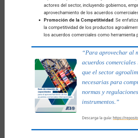
actores del sector, incluyendo gobiernos, emp
aprovechamiento de los acuerdos comerciales
Promoción de la Competitividad
: Se enfatiz
la competitividad de los productos agroaliment
los acuerdos comerciales como herramienta pr
“Para aprovechar al m
acuerdos comerciales 
que el sector agroali
necesarias para compr
normas y regulaciones
instrumentos.”
Descarga la guía:
https://reposi