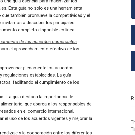
o una guía esencial para maximizar los
les. Esta guía no solo es una herramienta
o que también promueve la competitividad y el
e invitamos a descubrir los principales
documento completo disponible en línea.
chamiento de los acuerdos comerciales
para el aprovechamiento efectivo de los
 aprovechar plenamente los acuerdos
y regulaciones establecidas. La guía
ctos, facilitando el cumplimiento de los
as
: La guía destaca la importancia de
oalimentario, que abarca a los responsables de
teresados en el comercio internacional,
r el uso de los acuerdos vigentes y mejorar la
Th
Ti
rendizaje y la cooperación entre los diferentes