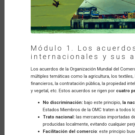
Módulo 1. Los acuerdo
internacionales y sus 
Los acuerdos de la Organización Mundial del Comerc
múltiples temáticas como la agricultura, los textiles
financieros, la contratación pública, la propiedad in
y vegetal, etc. Estos acuerdos se rigen por
cuatro p
No discriminación:
bajo este principio,
la na
Estados Miembros de la OMC traten a todos lo
Trato nacional:
las mercancías importadas deb
producidas localmente, evitando cualquier perj
Facilitación del comercio
: este principio b