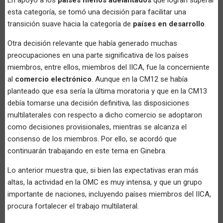
En apoyo a los
países menos adelantados
que logran superar
esta categoría, se tomó una decisión para facilitar una
transición suave hacia la categoría de
países en desarrollo
.
Otra decisión relevante que había generado muchas
preocupaciones en una parte significativa de los países
miembros, entre ellos, miembros del IICA, fue la concerniente
al
comercio electrónico
. Aunque en la CM12 se había
planteado que esa sería la última moratoria y que en la CM13
debía tomarse una decisión definitiva, las disposiciones
multilaterales con respecto a dicho comercio se adoptaron
como decisiones provisionales, mientras se alcanza el
consenso de los miembros. Por ello, se acordó que
continuarán trabajando en este tema en Ginebra.
Lo anterior muestra que, si bien las expectativas eran más
altas, la actividad en la OMC es muy intensa, y que un grupo
importante de naciones, incluyendo países miembros del IICA,
procura fortalecer el trabajo multilateral.