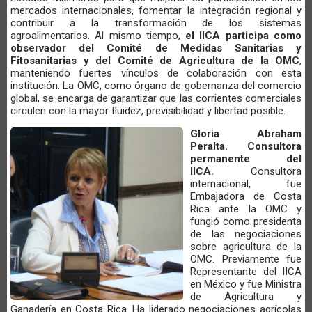
mercados internacionales, fomentar la integración regional y
contribuir a la transformación de los sistemas
agroalimentarios. Al mismo tiempo,
el IICA participa como
observador del Comité de Medidas Sanitarias y
Fitosanitarias y del Comité de Agricultura de la OMC
,
manteniendo fuertes vínculos de colaboración con esta
institución. La OMC, como órgano de gobernanza del comercio
global, se encarga de garantizar que las corrientes comerciales
circulen con la mayor fluidez, previsibilidad y libertad posible.
Gloria Abraham
Peralta. Consultora
permanente del
IICA.
Consultora
internacional, fue
Embajadora de Costa
Rica ante la OMC y
fungió como presidenta
de las negociaciones
sobre agricultura de la
OMC. Previamente fue
Representante del IICA
en México y fue Ministra
de Agricultura y
Ganadería en Costa Rica. Ha liderado negociaciones agrícolas