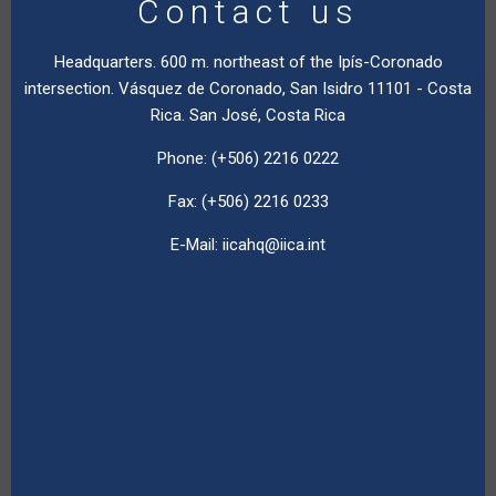
Contact us
Headquarters. 600 m. northeast of the Ipís-Coronado
intersection. Vásquez de Coronado, San Isidro 11101 - Costa
Rica. San José, Costa Rica
Phone: (+506) 2216 0222
Fax: (+506) 2216 0233
E-Mail:
iicahq@iica.int