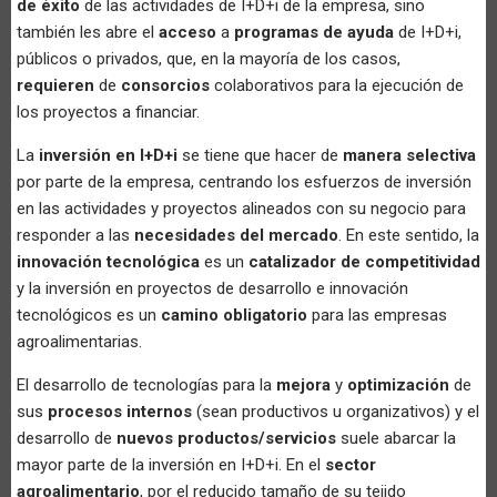
de éxito
de las actividades de I+D+i de la empresa, sino
también les abre el
acceso
a
programas de ayuda
de I+D+i,
públicos o privados, que, en la mayoría de los casos,
requieren
de
consorcios
colaborativos para la ejecución de
los proyectos a financiar.
La
inversión en I+D+i
se tiene que hacer de
manera selectiva
por parte de la empresa, centrando los esfuerzos de inversión
en las actividades y proyectos alineados con su negocio para
responder a las
necesidades del mercado
. En este sentido, la
innovación tecnológica
es un
catalizador de competitividad
y la inversión en proyectos de desarrollo e innovación
tecnológicos es un
camino obligatorio
para las empresas
agroalimentarias.
El desarrollo de tecnologías para la
mejora
y
optimización
de
sus
procesos internos
(sean productivos u organizativos) y el
desarrollo de
nuevos productos/servicios
suele abarcar la
mayor parte de la inversión en I+D+i. En el
sector
agroalimentario
, por el reducido tamaño de su tejido