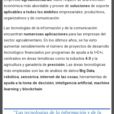
económica más abordable y provee de
soluciones
de soporte
aplicables a todos los ámbitos
empresariales: productivos,
organizativos y de comunicación.
Las tecnologías de la información y de la comunicación
encuentran
numerosas aplicaciones
para las empresas del
sector agroalimentario. En los últimos años, se ha visto
aumentar sensiblemente el número de proyectos de desarrollo
tecnológico financiados por programas de ayuda a la I+D+i,
centrados en áreas temáticas como la industria
4.0
y la
agricultura y ganadería de
precisión
. Las áreas tecnológicas
más empleadas son las de análisis de datos/
Big Data
,
robótica
,
sensórica
,
internet de las cosas
, herramientas de
ayuda a la toma de decisión
,
inteligencia artificial
,
machine
learning
y
blockchain
.
“Las tecnologías de la información y de la