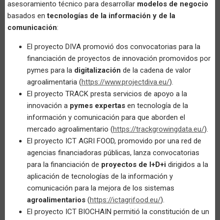
asesoramiento técnico para desarrollar
modelos de negocio
basados en
tecnologías de la información y de la
comunicación
:
El proyecto DIVA promovió dos convocatorias para la
financiación de proyectos de innovación promovidos por
pymes para la
digitalización
de la cadena de valor
agroalimentaria (
https://www.projectdiva.eu/
).
El proyecto TRACK presta servicios de apoyo a la
innovación a
pymes expertas
en tecnología de la
información y comunicación para que aborden el
mercado agroalimentario (
https://trackgrowingdata.eu/
).
El proyecto ICT AGRI FOOD, promovido por una red de
agencias financiadoras públicas, lanza convocatorias
para la financiación de
proyectos
de I+D+i
dirigidos a la
aplicación de tecnologías de la información y
comunicación para la mejora de los sistemas
agroalimentarios
(
https://ictagrifood.eu/
).
El proyecto ICT BIOCHAIN permitió la constitución de un