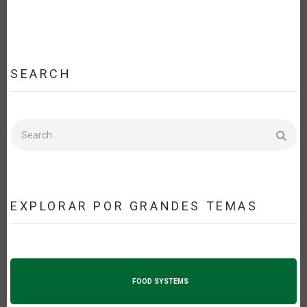
MEJORAR
LA
TRANSPARENCIA
EN
EL
COMERCIO
AGRÍCOLA
SEARCH
Search
EXPLORAR POR GRANDES TEMAS
FOOD SYSTEMS