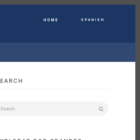
Spanish
HOME
SEARCH
earch