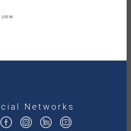
LOG IN
cial Networks