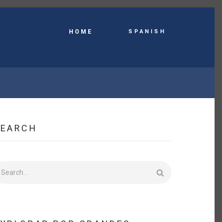
Spanish
HOME
SEARCH
earch