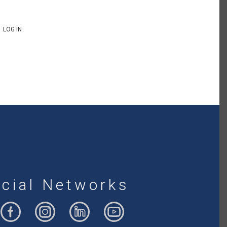
LOG IN
cial Networks