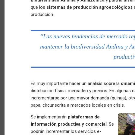
biodiversidad Andina y Amazónica
y para la
diver
que los
sistemas de producción agroecológicos
s
producción.
“Las nuevas tendencias de mercado re
mantener la biodiversidad Andina y Am
producti
Es muy importante hacer un análisis sobre la
dinámi
distribución física, mercadeo y precios. En algunas 
incrementarse por una mayor demanda (quinua); otr
papa, circunscrita a mercados locales en crisis.
Se implementarán
plataformas de
información productiva y comercial
. Se
podrán incrementar los servicios e-