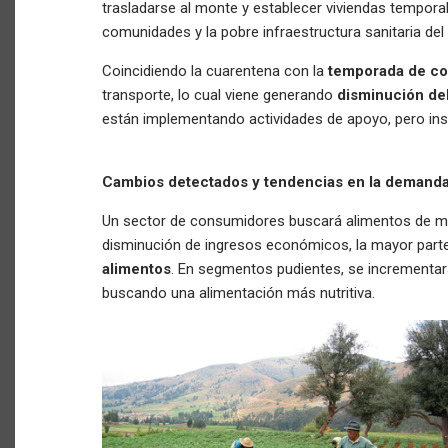
trasladarse al monte y establecer viviendas tempora
comunidades y la pobre infraestructura sanitaria del
Coincidiendo la cuarentena con la
temporada de c
transporte, lo cual viene generando
disminución de
están implementando actividades de apoyo, pero insu
Cambios detectados y tendencias en la demanda y
Un sector de consumidores buscará alimentos de ma
disminución de ingresos económicos, la mayor part
alimentos
. En segmentos pudientes, se incrementa
buscando una alimentación más nutritiva.