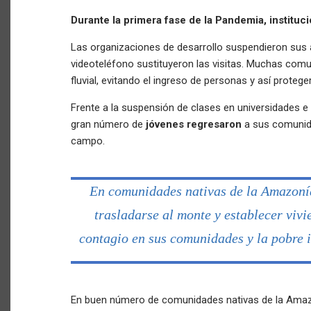
Durante la primera fase de la Pandemia, instituc
Las organizaciones de desarrollo suspendieron sus 
videoteléfono sustituyeron las visitas. Muchas co
fluvial, evitando el ingreso de personas y así protege
Frente a la suspensión de clases en universidades e i
gran número de
jóvenes regresaron
a sus comunid
campo.
En comunidades nativas de la Amazoní
trasladarse al monte y establecer viv
contagio en sus comunidades y la pobre i
En buen número de comunidades nativas de la Amaz