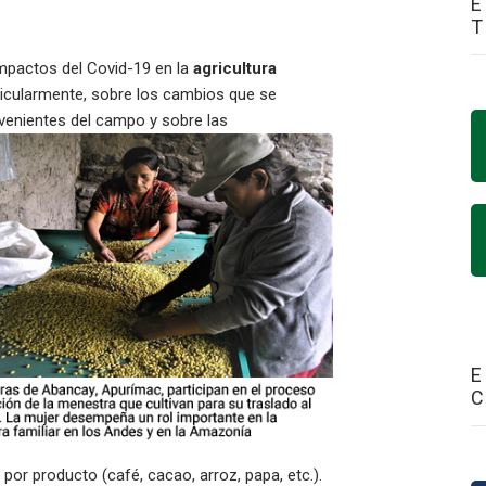
E
impactos del Covid-19 en la
agricultura
rticularmente, sobre los cambios que se
venientes del campo y sobre las
E
por producto (café, cacao, arroz, papa, etc.).