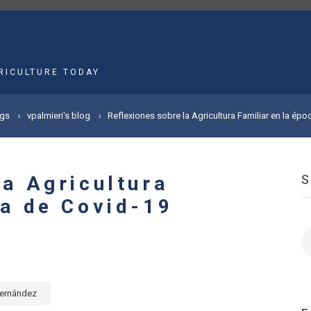
MAIN
NAVIGATION
RICULTURE TODAY
gs
vpalmieri's blog
Reflexiones sobre la Agricultura Familiar en la épo
la Agricultura
ca de Covid-19
S
Fernández