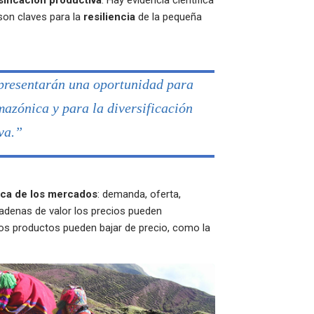
sificación productiva
. Hay evidencia científica
on claves para la
resiliencia
de la pequeña
presentarán una oportunidad para
azónica y para la diversificación
va.”
ca de los mercados
: demanda, oferta,
cadenas de valor los precios pueden
os productos pueden bajar de precio, como la