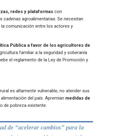
nzas, redes y plataformas
con
las cadenas agroalimentarias. Se necesitan
 la comunicación entre los actores y
ítica Pública a favor de los agricultores de
agricultura familiar a la seguridad y soberanía
ruebe el reglamento de la Ley de Promoción y
rural es altamente vulnerable, no atender sus
 alimentación del país. Apremian
medidas de
o de pobreza existente.
ad de “acelerar cambios” para la