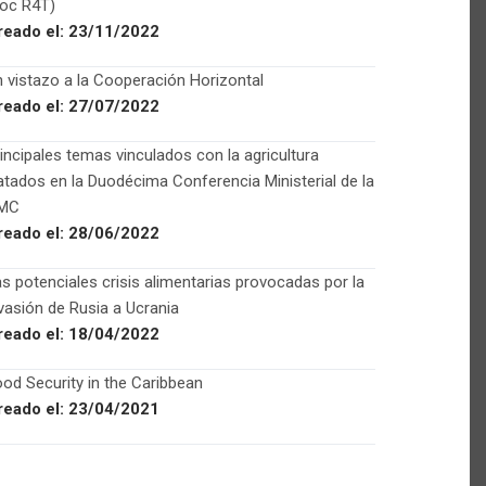
Foc R4T)
reado el:
23/11/2022
 vistazo a la Cooperación Horizontal
reado el:
27/07/2022
incipales temas vinculados con la agricultura
atados en la Duodécima Conferencia Ministerial de la
MC
reado el:
28/06/2022
s potenciales crisis alimentarias provocadas por la
vasión de Rusia a Ucrania
reado el:
18/04/2022
od Security in the Caribbean
reado el:
23/04/2021