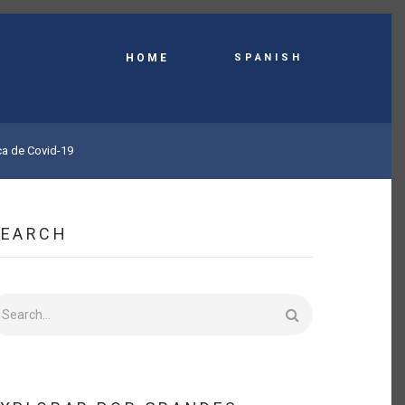
Spanish
HOME
ca de Covid-19
SEARCH
earch