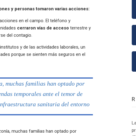
iones y personas tomaron varias acciones:
acciones en el campo. El teléfono y
munidades
cerraron vías de acceso
terrestre y
rse del contagio.
nstitutos y de las actividades laborales, un
ades porque se sienten más seguros en el
a, muchas familias han optado por
iendas temporales ante el temor de
nfraestructura sanitaria del entorno
La
p
onía, muchas familias han optado por