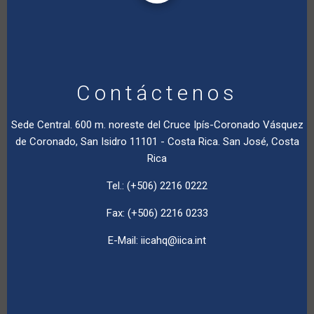
Contáctenos
Sede Central. 600 m. noreste del Cruce Ipís-Coronado Vásquez
de Coronado, San Isidro 11101 - Costa Rica. San José, Costa
Rica
Tel.: (+506) 2216 0222
Fax: (+506) 2216 0233
E-Mail:
iicahq@iica.int