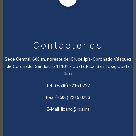
Contáctenos
Sede Central. 600 m. noreste del Cruce Ipís-Coronado Vásquez
de Coronado, San Isidro 11101 - Costa Rica. San José, Costa
Rica
Tel.: (+506) 2216 0222
Fax: (+506) 2216 0233
E-Mail:
iicahq@iica.int