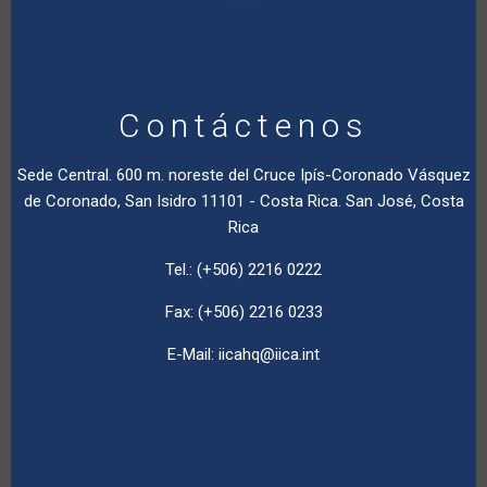
Contáctenos
Sede Central. 600 m. noreste del Cruce Ipís-Coronado Vásquez
de Coronado, San Isidro 11101 - Costa Rica. San José, Costa
Rica
Tel.: (+506) 2216 0222
Fax: (+506) 2216 0233
E-Mail:
iicahq@iica.int