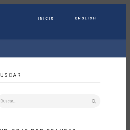
English
INICIO
BUSCAR
uscar