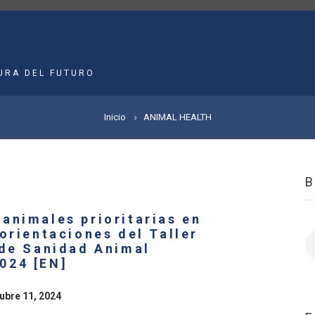
MAIN
NAVIGATION
URA DEL FUTURO
Inicio
ANIMAL HEALTH
animales prioritarias en
orientaciones del Taller
B
 de Sanidad Animal
024 [EN]
ubre 11, 2024