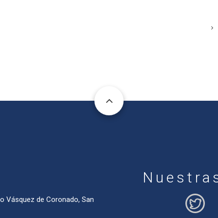
Nuestra
ado Vásquez de Coronado, San