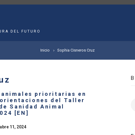
MAIN
NAVIGATION
URA DEL FUTURO
Inicio
Sophia Cisneros Cruz
uz
animales prioritarias en
orientaciones del Taller
B
 de Sanidad Animal
024 [EN]
ubre 11, 2024