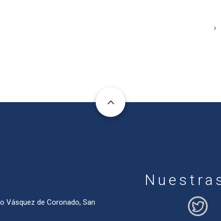
Nuestra
ado Vásquez de Coronado, San