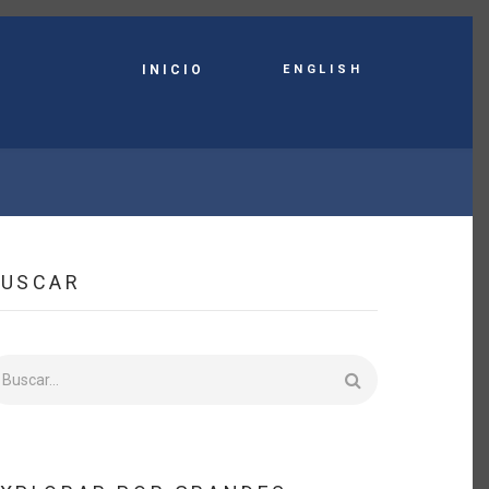
English
INICIO
BUSCAR
uscar