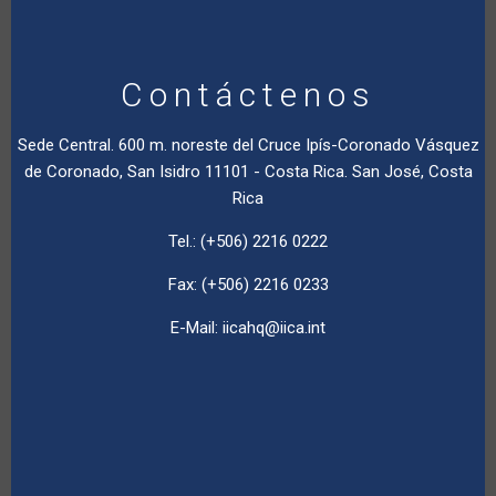
Contáctenos
Sede Central. 600 m. noreste del Cruce Ipís-Coronado Vásquez
de Coronado, San Isidro 11101 - Costa Rica. San José, Costa
Rica
Tel.: (+506) 2216 0222
Fax: (+506) 2216 0233
E-Mail:
iicahq@iica.int