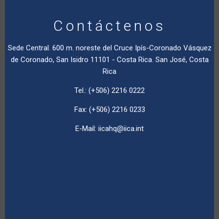
Contáctenos
Sede Central. 600 m. noreste del Cruce Ipís-Coronado Vásquez
de Coronado, San Isidro 11101 - Costa Rica. San José, Costa
Rica
Tel.: (+506) 2216 0222
Fax: (+506) 2216 0233
E-Mail:
iicahq@iica.int