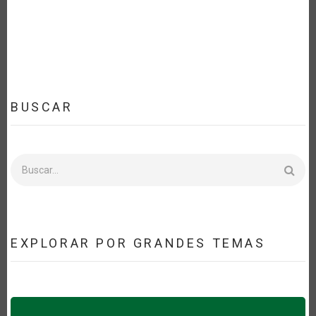
AMÉRICA
LATINA
COMO
RESULTADO
DE
LA
COVID-
19
BUSCAR
Buscar
EXPLORAR POR GRANDES TEMAS