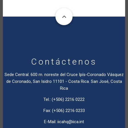
Contáctenos
Sede Central. 600 m. noreste del Cruce Ipís-Coronado Vásquez
de Coronado, San Isidro 11101 - Costa Rica. San José, Costa
Rica
Tel.: (+506) 2216 0222
Fax: (+506) 2216 0233
E-Mail:
iicahq@iica.int