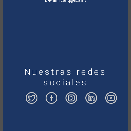
E-Mail:
iicahq@iica.int
Nuestras redes
sociales