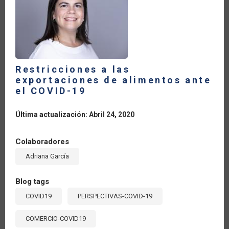
LA
NAVEGACIÓN
Restricciones a las
exportaciones de alimentos ante
el COVID-19
Última actualización: Abril 24, 2020
Colaboradores
Adriana García
Blog tags
COVID19
PERSPECTIVAS-COVID-19
COMERCIO-COVID19