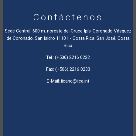
Contáctenos
Sede Central. 600 m. noreste del Cruce Ipís-Coronado Vásquez
de Coronado, San Isidro 11101 - Costa Rica. San José, Costa
Rica
Tel.: (+506) 2216 0222
Fax: (+506) 2216 0233
E-Mail:
iicahq@iica.int