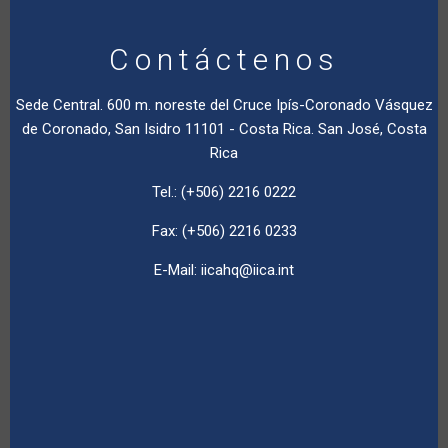
Contáctenos
Sede Central. 600 m. noreste del Cruce Ipís-Coronado Vásquez
de Coronado, San Isidro 11101 - Costa Rica. San José, Costa
Rica
Tel.: (+506) 2216 0222
Fax: (+506) 2216 0233
E-Mail:
iicahq@iica.int