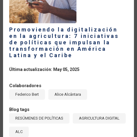
OPTIMIZAR
EL
ECOSISTEMA
AGTECH
Promoviendo la digitalización
en la agricultura: 7 iniciativas
de políticas que impulsan la
transformación en América
Latina y el Caribe
Última actualización: May 05, 2025
Colaboradores
Federico Bert
Alice Alcântara
Blog tags
RESÚMENES DE POLÍTICAS
AGRICULTURA DIGITAL
ALC