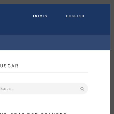
English
INICIO
BUSCAR
uscar