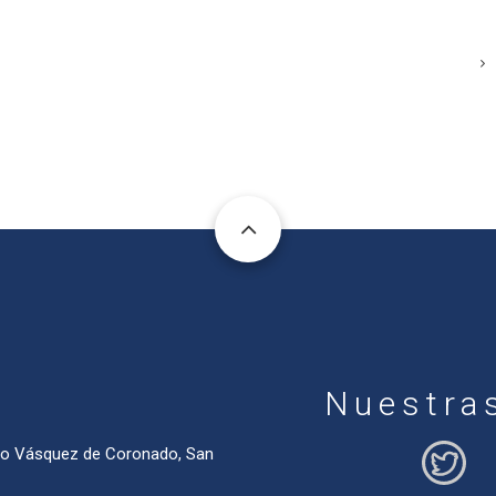
Nuestra
ado Vásquez de Coronado, San