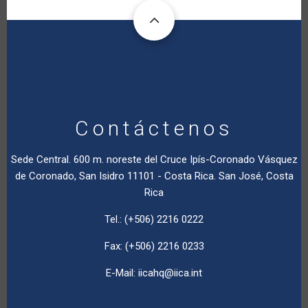
Contáctenos
Sede Central. 600 m. noreste del Cruce Ipís-Coronado Vásquez
de Coronado, San Isidro 11101 - Costa Rica. San José, Costa
Rica
Tel.: (+506) 2216 0222
Fax: (+506) 2216 0233
E-Mail:
iicahq@iica.int