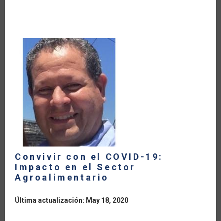
HEALTH
AND
FOOD
SAFETY:
SOME
COVID-
19
REFLECTIONS
Convivir con el COVID-19:
Impacto en el Sector
Agroalimentario
Última actualización: May 18, 2020