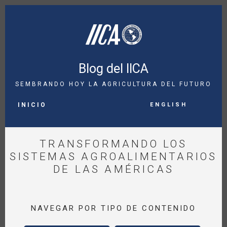
Pasar
al
contenido
principal
Blog del IICA
SEMBRANDO HOY LA AGRICULTURA DEL FUTURO
MAIN
English
NAVIGATION
INICIO
TRANSFORMANDO LOS
SISTEMAS AGROALIMENTARIOS
DE LAS AMÉRICAS
NAVEGAR POR TIPO DE CONTENIDO