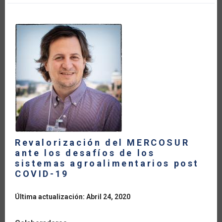
POSICIONAR
A
ALC
COMO
PROVEEDOR
DE
ALIMENTOS
“SEGUROS”
Revalorización del MERCOSUR
ante los desafíos de los
sistemas agroalimentarios post
COVID-19
Última actualización: Abril 24, 2020