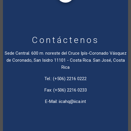
Contáctenos
Sede Central. 600 m. noreste del Cruce Ipís-Coronado Vásquez
de Coronado, San Isidro 11101 - Costa Rica. San José, Costa
Rica
Tel.: (+506) 2216 0222
Fax: (+506) 2216 0233
E-Mail:
iicahq@iica.int