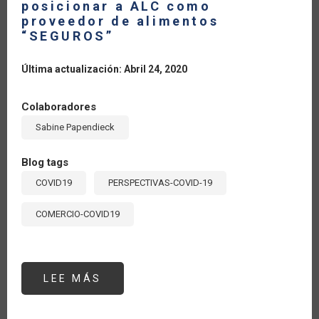
posicionar a ALC como
proveedor de alimentos
“SEGUROS”
Última actualización: Abril 24, 2020
Colaboradores
Sabine Papendieck
Blog tags
COVID19
PERSPECTIVAS-COVID-19
COMERCIO-COVID19
LEE MÁS
SOBRE
EL
DESAFÍO
ESTRATÉGICO
DE