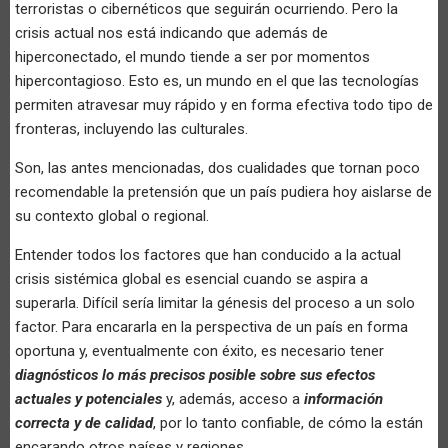
terroristas o cibernéticos que seguirán ocurriendo. Pero la
crisis actual nos está indicando que además de
hiperconectado, el mundo tiende a ser por momentos
hipercontagioso. Esto es, un mundo en el que las tecnologías
permiten atravesar muy rápido y en forma efectiva todo tipo de
fronteras, incluyendo las culturales.
Son, las antes mencionadas, dos cualidades que tornan poco
recomendable la pretensión que un país pudiera hoy aislarse de
su contexto global o regional.
Entender todos los factores que han conducido a la actual
crisis sistémica global es esencial cuando se aspira a
superarla. Difícil sería limitar la génesis del proceso a un solo
factor. Para encararla en la perspectiva de un país en forma
oportuna y, eventualmente con éxito, es necesario tener
diagnósticos lo más precisos posible sobre sus efectos
actuales y potenciales
y, además, acceso a
información
correcta y de calidad
, por lo tanto confiable, de cómo la están
encarando otros países y regiones.