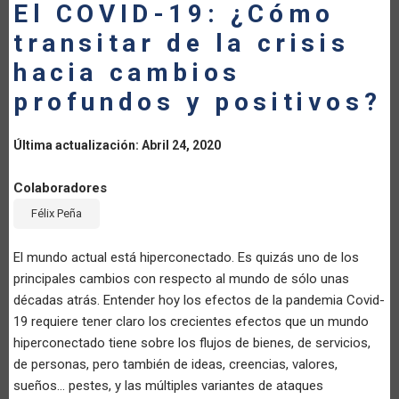
El COVID-19: ¿Cómo
LA
transitar de la crisis
NAVEGACIÓN
hacia cambios
profundos y positivos?
Última actualización: Abril 24, 2020
Colaboradores
Félix Peña
El mundo actual está hiperconectado. Es quizás uno de los
principales cambios con respecto al mundo de sólo unas
décadas atrás. Entender hoy los efectos de la pandemia Covid-
19 requiere tener claro los crecientes efectos que un mundo
hiperconectado tiene sobre los flujos de bienes, de servicios,
de personas, pero también de ideas, creencias, valores,
sueños… pestes, y las múltiples variantes de ataques