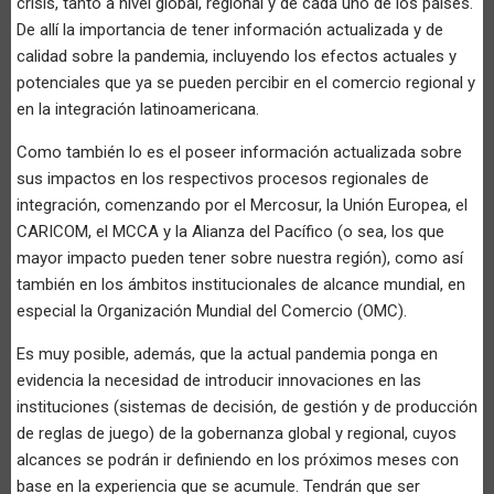
crisis, tanto a nivel global, regional y de cada uno de los países.
De allí la importancia de tener información actualizada y de
calidad sobre la pandemia, incluyendo los efectos actuales y
potenciales que ya se pueden percibir en el comercio regional y
en la integración latinoamericana.
Como también lo es el poseer información actualizada sobre
sus impactos en los respectivos procesos regionales de
integración, comenzando por el Mercosur, la Unión Europea, el
CARICOM, el MCCA y la Alianza del Pacífico (o sea, los que
mayor impacto pueden tener sobre nuestra región), como así
también en los ámbitos institucionales de alcance mundial, en
especial la Organización Mundial del Comercio (OMC).
Es muy posible, además, que la actual pandemia ponga en
evidencia la necesidad de introducir innovaciones en las
instituciones (sistemas de decisión, de gestión y de producción
de reglas de juego) de la gobernanza global y regional, cuyos
alcances se podrán ir definiendo en los próximos meses con
base en la experiencia que se acumule. Tendrán que ser