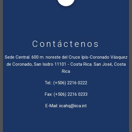
Contáctenos
Sede Central. 600 m. noreste del Cruce Ipís-Coronado Vásquez
de Coronado, San Isidro 11101 - Costa Rica. San José, Costa
Rica
Tel.: (+506) 2216 0222
Fax: (+506) 2216 0233
E-Mail:
iicahq@iica.int