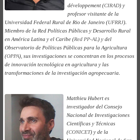
développement (
CIRAD
) y
profesor visitante de la
Universidad Federal Rural de Rio de Janeiro (
UFRRJ
).
Miembro de la Red Políticas Públicas y Desarrollo Rural
en América Latina y el Caribe (
Red PP-AL
) y del
Observatorio de Políticas Públicas para la Agricultura
(
OPPA
), sus investigaciones se concentran en los procesos
de innovación tecnológica en agricultura y las
transformaciones de la investigación agropecuaria.
Matthieu Hubert es
investigador del Consejo
Nacional de Investigaciones
Científicas y Técnicas
(
CONICET
) y de la