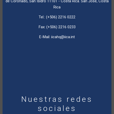
de Coronado, San Isidro 11101 - Costa Rica. San José, Costa
Rica
Tel.: (+506) 2216 0222
Fax: (+506) 2216 0233
E-Mail:
iicahq@iica.int
Nuestras redes
sociales