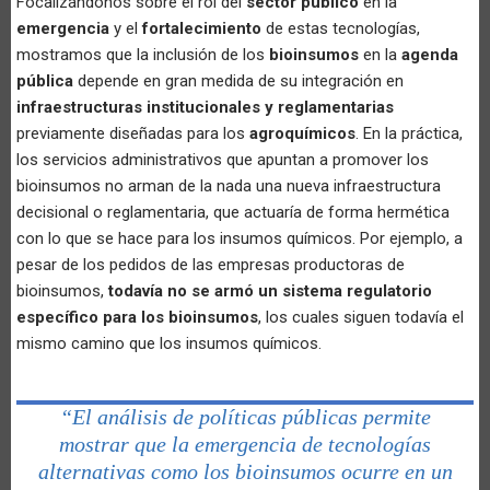
Focalizándonos sobre el rol del
sector público
en la
emergencia
y el
fortalecimiento
de estas tecnologías,
mostramos que la inclusión de los
bioinsumos
en la
agenda
pública
depende en gran medida de su integración en
infraestructuras institucionales y reglamentarias
previamente diseñadas para los
agroquímicos
. En la práctica,
los servicios administrativos que apuntan a promover los
bioinsumos no arman de la nada una nueva infraestructura
decisional o reglamentaria, que actuaría de forma hermética
con lo que se hace para los insumos químicos. Por ejemplo, a
pesar de los pedidos de las empresas productoras de
bioinsumos,
todavía no se armó un sistema regulatorio
específico para los bioinsumos
, los cuales siguen todavía el
mismo camino que los insumos químicos.
“El análisis de políticas públicas permite
mostrar que la emergencia de tecnologías
alternativas como los bioinsumos ocurre en un