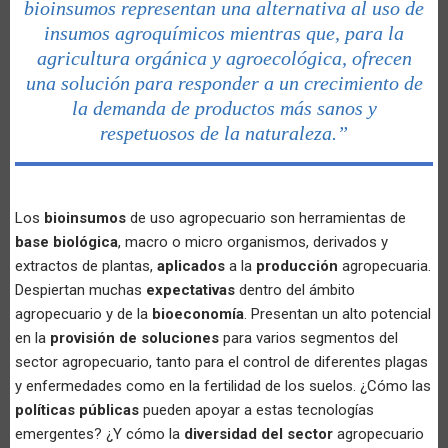
bioinsumos representan una alternativa al uso de
insumos agroquímicos mientras que, para la
agricultura orgánica y agroecológica, ofrecen
una solución para responder a un crecimiento de
la demanda de productos más sanos y
respetuosos de la naturaleza.”
Los
bioinsumos
de uso agropecuario son herramientas de
base biológica
, macro o micro organismos, derivados y
extractos de plantas,
aplicados
a la
producción
agropecuaria.
Despiertan muchas
expectativas
dentro del ámbito
agropecuario y de la
bioeconomía
. Presentan un alto potencial
en la
provisión de soluciones
para varios segmentos del
sector agropecuario, tanto para el control de diferentes plagas
y enfermedades como en la fertilidad de los suelos. ¿Cómo las
políticas públicas
pueden apoyar a estas tecnologías
emergentes? ¿Y cómo la
diversidad del sector
agropecuario