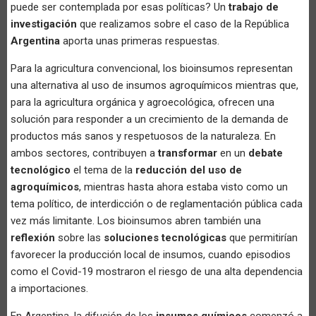
puede ser contemplada por esas políticas? Un
trabajo de
investigación
que realizamos sobre el caso de la República
Argentina
aporta unas primeras respuestas.
Para la agricultura convencional, los bioinsumos representan
una alternativa al uso de insumos agroquímicos mientras que,
para la agricultura orgánica y agroecológica, ofrecen una
solución para responder a un crecimiento de la demanda de
productos más sanos y respetuosos de la naturaleza. En
ambos sectores, contribuyen a
transformar
en un
debate
tecnológico
el tema de la
reducción del uso de
agroquímicos
, mientras hasta ahora estaba visto como un
tema político, de interdicción o de reglamentación pública cada
vez más limitante. Los bioinsumos abren también una
reflexión
sobre las
soluciones tecnológicas
que permitirían
favorecer la producción local de insumos, cuando episodios
como el Covid-19 mostraron el riesgo de una alta dependencia
a importaciones.
En Argentina, la difusión de los
insumos químicos
comenzó a