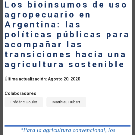
Los bioinsumos de uso
LA
agropecuario en
NAVEGACIÓN
Argentina: las
políticas públicas para
acompañar las
transiciones hacia una
agricultura sostenible
Última actualización: Agosto 20, 2020
Colaboradores
Frédéric Goulet
Matthieu Hubert
“Para la agricultura convencional, los