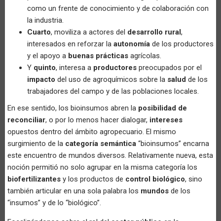
como un frente de conocimiento y de colaboración con
la industria.
Cuarto
, moviliza a actores del
desarrollo rural
,
interesados en reforzar la
autonomía
de los productores
y el apoyo a
buenas prácticas
agrícolas.
Y
quinto
, interesa a
productores
preocupados por el
impacto
del uso de agroquímicos sobre la
salud
de los
trabajadores del campo y de las poblaciones locales.
En ese sentido, los bioinsumos abren la
posibilidad de
reconciliar
, o por lo menos hacer dialogar,
intereses
opuestos dentro del ámbito agropecuario. El mismo
surgimiento de la
categoría semántica
“bioinsumos” encarna
este encuentro de mundos diversos. Relativamente nueva, esta
noción permitió no solo agrupar en la misma categoría los
biofertilizantes
y los productos de
control biológico
, sino
también articular en una sola palabra los
mundos
de los
“insumos” y de lo “biológico”.