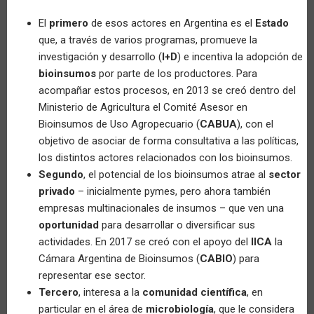
El
primero
de esos actores en Argentina es el
Estado
que, a través de varios programas, promueve la
investigación y desarrollo (
I+D
) e incentiva la adopción de
bioinsumos
por parte de los productores. Para
acompañar estos procesos, en 2013 se creó dentro del
Ministerio de Agricultura el Comité Asesor en
Bioinsumos de Uso Agropecuario (
CABUA
), con el
objetivo de asociar de forma consultativa a las políticas,
los distintos actores relacionados con los bioinsumos.
Segundo
, el potencial de los bioinsumos atrae al
sector
privado
– inicialmente pymes, pero ahora también
empresas multinacionales de insumos – que ven una
oportunidad
para desarrollar o diversificar sus
actividades. En 2017 se creó con el apoyo del
IICA
la
Cámara Argentina de Bioinsumos (
CABIO
) para
representar ese sector.
Tercero
, interesa a la
comunidad científica
, en
particular en el área de
microbiología
, que le considera