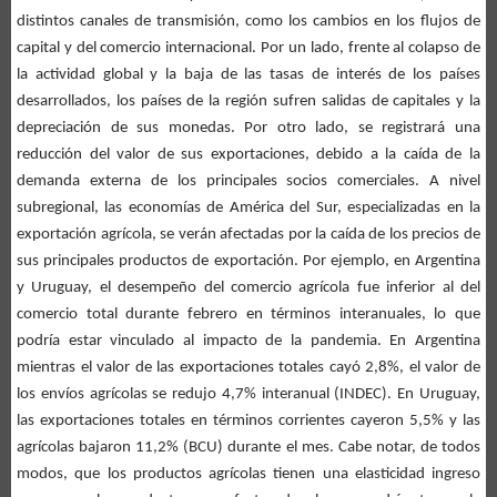
distintos canales de transmisión, como los cambios en los flujos de
capital y del comercio internacional. Por un lado, frente al colapso de
la actividad global y la baja de las tasas de interés de los países
desarrollados, los países de la región sufren salidas de capitales y la
depreciación de sus monedas. Por otro lado, se registrará una
reducción del valor de sus exportaciones, debido a la caída de la
demanda externa de los principales socios comerciales. A nivel
subregional, las economías de América del Sur, especializadas en la
exportación agrícola, se verán afectadas por la caída de los precios de
sus principales productos de exportación. Por ejemplo, en Argentina
y Uruguay, el desempeño del comercio agrícola fue inferior al del
comercio total durante febrero en términos interanuales, lo que
podría estar vinculado al impacto de la pandemia. En Argentina
mientras el valor de las exportaciones totales cayó 2,8%, el valor de
los envíos agrícolas se redujo 4,7% interanual (INDEC). En Uruguay,
las exportaciones totales en términos corrientes cayeron 5,5% y las
agrícolas bajaron 11,2% (BCU) durante el mes. Cabe notar, de todos
modos, que los productos agrícolas tienen una elasticidad ingreso