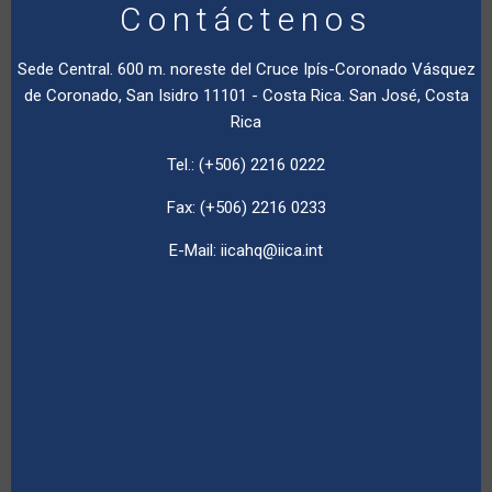
Contáctenos
Sede Central. 600 m. noreste del Cruce Ipís-Coronado Vásquez
de Coronado, San Isidro 11101 - Costa Rica. San José, Costa
Rica
Tel.: (+506) 2216 0222
Fax: (+506) 2216 0233
E-Mail:
iicahq@iica.int