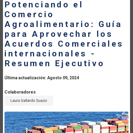
Potenciando el
LA
Comercio
NAVEGACIÓN
Agroalimentario: Guía
para Aprovechar los
Acuerdos Comerciales
internacionales -
Resumen Ejecutivo
Última actualización: Agosto 09, 2024
Colaboradores
Laura Gallardo Suazo