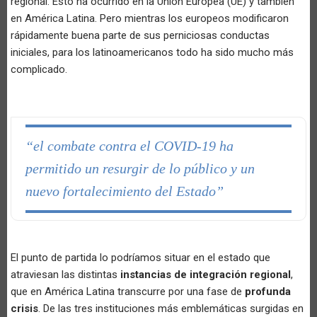
regional. Esto ha ocurrido en la Unión Europea (UE) y también
en América Latina. Pero mientras los europeos modificaron
rápidamente buena parte de sus perniciosas conductas
iniciales, para los latinoamericanos todo ha sido mucho más
complicado.
“el combate contra el COVID-19 ha
permitido un resurgir de lo público y un
nuevo fortalecimiento del Estado”
El punto de partida lo podríamos situar en el estado que
atraviesan las distintas
instancias de integración regional
,
que en América Latina transcurre por una fase de
profunda
crisis
. De las tres instituciones más emblemáticas surgidas en