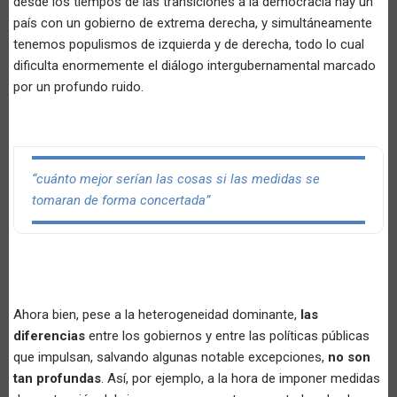
desde los tiempos de las transiciones a la democracia hay un
país con un gobierno de extrema derecha, y simultáneamente
tenemos populismos de izquierda y de derecha, todo lo cual
dificulta enormemente el diálogo intergubernamental marcado
por un profundo ruido.
“cuánto mejor serían las cosas si las medidas se
tomaran de forma concertada”
Ahora bien, pese a la heterogeneidad dominante,
las
diferencias
entre los gobiernos y entre las políticas públicas
que impulsan, salvando algunas notable excepciones,
no son
tan profundas
. Así, por ejemplo, a la hora de imponer medidas