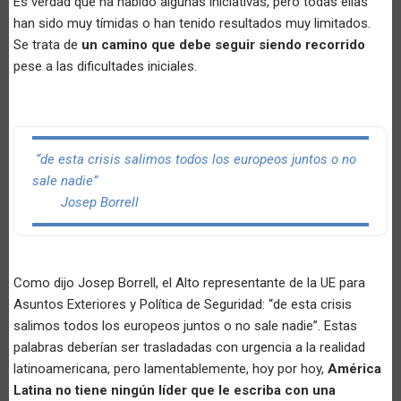
Es verdad que ha habido algunas iniciativas, pero todas ellas
han sido muy tímidas o han tenido resultados muy limitados.
Se trata de
un camino que debe seguir siendo recorrido
pese a las dificultades iniciales.
“de esta crisis salimos todos los europeos juntos o no
sale nadie”
Josep Borrell
Como dijo Josep Borrell, el Alto representante de la UE para
Asuntos Exteriores y Política de Seguridad: “de esta crisis
salimos todos los europeos juntos o no sale nadie”. Estas
palabras deberían ser trasladadas con urgencia a la realidad
latinoamericana, pero lamentablemente, hoy por hoy,
América
Latina no tiene ningún líder que le escriba con una