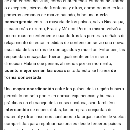
de contención del virus, como cuarentenas, estados de alarma
o excepción, cierres de fronteras y otras, como ocurrió en las
primeras semanas de marzo pasado, hubo una
cierta
convergencia
entre la mayoría de los países, salvo Nicaragua,
el caso más extremo, Brasil y México. Pero lo mismo volvió a
ocurrir más recientemente cuando tras las primeras señales de
relajamiento de estas medidas de contención se vio una nueva
escalada de las cifras de contagiados y muertos. Entonces, las
respuestas ensayadas fueron igualmente en la misma
dirección. Habría que pensar, al menos por un momento,
cuánto mejor serían las cosas
si todo esto se hiciera
de
forma concertada
.
Una
mayor coordinación
entre los países de la región hubiera
permitido no solo poner en común experiencias y buenas
prácticas en el manejo de la crisis sanitaria, sino también el
intercambio
de especialistas, las compras conjuntas de
material y otros insumos sanitarios o la organización de vuelos
compartidos para repatriar nacionales desde terceros países.