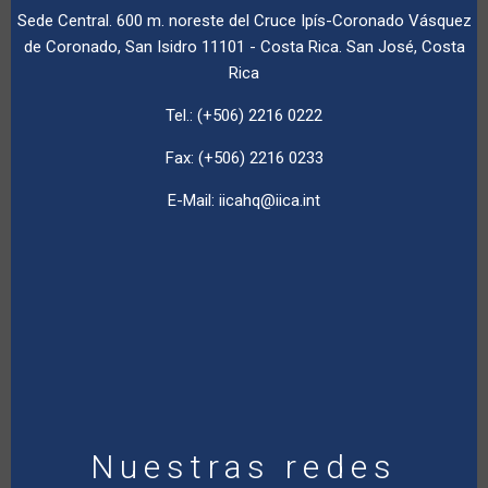
Sede Central. 600 m. noreste del Cruce Ipís-Coronado Vásquez
de Coronado, San Isidro 11101 - Costa Rica. San José, Costa
Rica
Tel.: (+506) 2216 0222
Fax: (+506) 2216 0233
E-Mail:
iicahq@iica.int
Nuestras redes