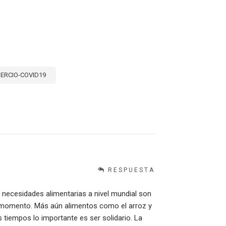
ERCIO-COVID19
RESPUESTA
s necesidades alimentarias a nivel mundial son
e momento. Más aún alimentos como el arroz y
s tiempos lo importante es ser solidario. La