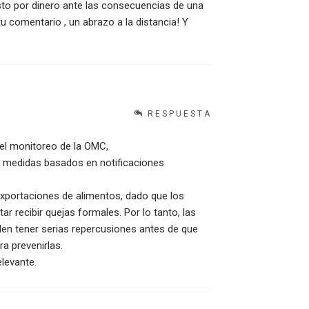
sto por dinero ante las consecuencias de una
u comentario , un abrazo a la distancia! Y
RESPUESTA
 el monitoreo de la OMC,
as medidas basados en notificaciones
exportaciones de alimentos, dado que los
r recibir quejas formales. Por lo tanto, las
en tener serias repercusiones antes de que
a prevenirlas.
elevante.