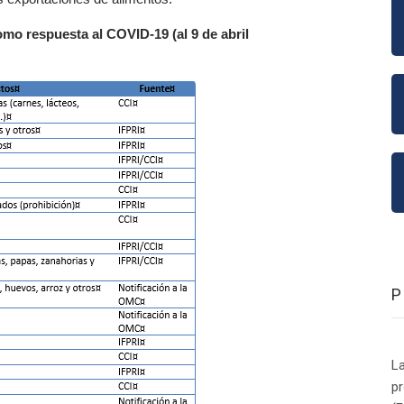
como respuesta al COVID-19 (
al 9 de abril
La
p