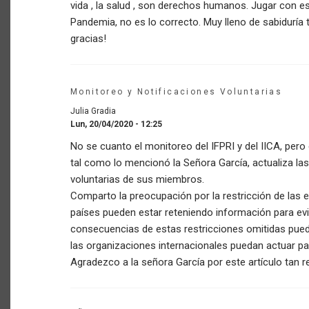
vida , la salud , son derechos humanos. Jugar con e
Pandemia, no es lo correcto. Muy lleno de sabiduría t
gracias!
Monitoreo y Notificaciones Voluntarias
Julia Gradia
Lun, 20/04/2020 - 12:25
No se cuanto el monitoreo del IFPRI y del IICA, pero
tal como lo mencionó la Señora García, actualiza l
voluntarias de sus miembros.
Comparto la preocupación por la restricción de las 
países pueden estar reteniendo información para evita
consecuencias de estas restricciones omitidas pued
las organizaciones internacionales puedan actuar par
Agradezco a la señora García por este artículo tan r