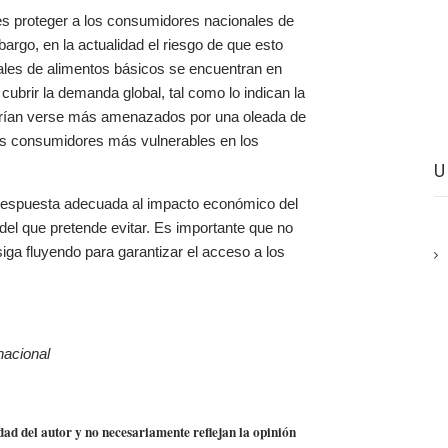
 es proteger a los consumidores nacionales de
argo, en la actualidad el riesgo de que esto
iales de alimentos básicos se encuentran en
cubrir la demanda global, tal como lo indican la
rían verse más amenazados por una oleada de
los consumidores más vulnerables en los
 respuesta adecuada al impacto económico del
del que pretende evitar. Es importante que no
siga fluyendo para garantizar el acceso a los
nacional
dad del autor y no necesariamente reflejan la opinión