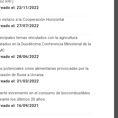
Foc R4T)
reado el:
22/11/2022
 vistazo a la Cooperación Horizontal
reado el:
27/07/2022
incipales temas vinculados con la agricultura
atados en la Duodécima Conferencia Ministerial de la
MC
reado el:
28/06/2022
s potenciales crisis alimentarias provocadas por la
vasión de Rusia a Ucrania
reado el:
31/03/2022
uerte incremento en el consumo de biocombustibles
rante los últimos 20 años
reado el:
16/09/2021