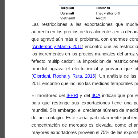
Las restricciones a las exportaciones que much
aumento en los precios de los alimentos en la déca
que agravó aún más el problema, con enormes cons
(
Anderson y Martin, 2011
) encontró que las restric
los incrementos en los precios mundiales del arroz y 
“efecto multiplicador”: la imposición de restricci
mundial agrava el efecto inicial y provoca que
(
Giordani, Rocha y Ruta, 2016
). Un análisis de la
2011 encontró que incluso las medidas temporales p
El monitoreo del
IFPRI
y del
IICA
indican que por e
país que restringe sus exportaciones tiene una pa
mundial. Sin embargo, el creciente número de medid
de un contagio. Este sería particularmente proble
concentración de mercado es elevada, como el ar
mayores exportadores proveen el 75% de las export