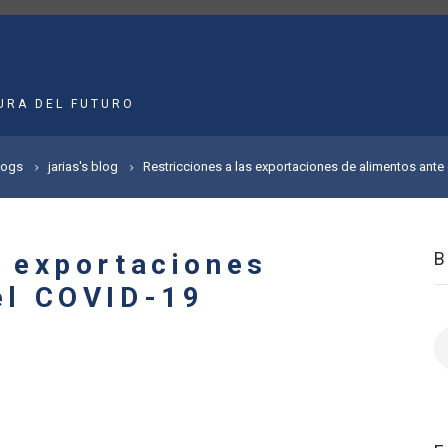
MAIN
NAVIGATION
URA DEL FUTURO
logs
jarias's blog
Restricciones a las exportaciones de alimentos ante
s exportaciones
el COVID-19
B