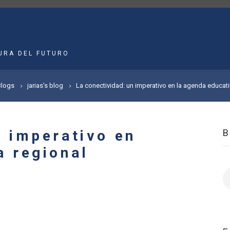
MAIN
NAVIGATION
URA DEL FUTURO
Blogs
jarias's blog
La conectividad: un imperativo en la agenda educati
n imperativo en
a regional
B