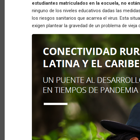
estudiantes matriculados en la escuela, no está
ninguno de los niveles educativos dadas las medidas
los riesgos sanitarios que acarrea el virus. Esta sit
exigen plantear la gravedad de un problema de vieja 