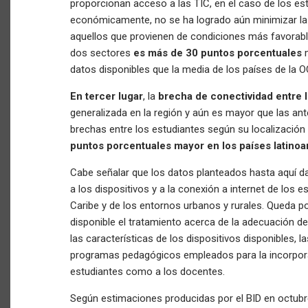
proporcionan acceso a las TIC, en el caso de los e
económicamente, no se ha logrado aún minimizar la 
aquellos que provienen de condiciones más favorab
dos sectores
es más de 30 puntos porcentuales
m
datos disponibles que la media de los países de la 
En tercer lugar
, la
brecha de conectividad
entre 
generalizada en la región y aún es mayor que las an
brechas entre los estudiantes según su localización
puntos porcentuales mayor en los países latin
Cabe señalar que los datos planteados hasta aquí da
a los dispositivos y a la conexión a internet de los 
Caribe y de los entornos urbanos y rurales. Queda p
disponible el tratamiento acerca de la adecuación de l
las características de los dispositivos disponibles, l
programas pedagógicos empleados para la incorpora
estudiantes como a los docentes.
Según estimaciones producidas por el BID en octubr