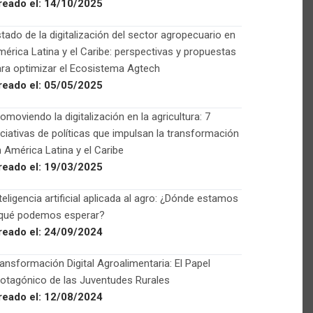
reado el:
14/10/2025
tado de la digitalización del sector agropecuario en
érica Latina y el Caribe: perspectivas y propuestas
ra optimizar el Ecosistema Agtech
reado el:
05/05/2025
omoviendo la digitalización en la agricultura: 7
iciativas de políticas que impulsan la transformación
 América Latina y el Caribe
reado el:
19/03/2025
teligencia artificial aplicada al agro: ¿Dónde estamos
 qué podemos esperar?
reado el:
24/09/2024
ansformación Digital Agroalimentaria: El Papel
otagónico de las Juventudes Rurales
reado el:
12/08/2024