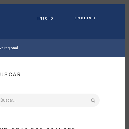
English
INICIO
va regional
BUSCAR
uscar