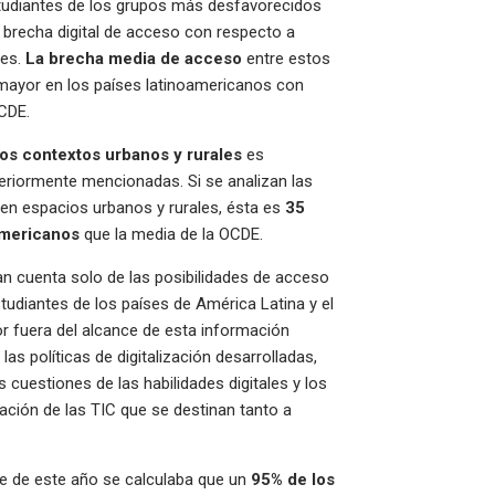
studiantes de los grupos más desfavorecidos
brecha digital de acceso con respecto a
les.
La brecha media de acceso
entre estos
ayor en los países latinoamericanos con
OCDE.
los contextos urbanos y rurales
es
teriormente mencionadas. Si se analizan las
 en espacios urbanos y rurales, ésta es
35
oamericanos
que la media de la OCDE.
n cuenta solo de las posibilidades de acceso
estudiantes de los países de América Latina y el
or fuera del alcance de esta información
as políticas de digitalización desarrolladas,
as cuestiones de las habilidades digitales y los
ción de las TIC que se destinan tanto a
e de este año se calculaba que un
95% de los