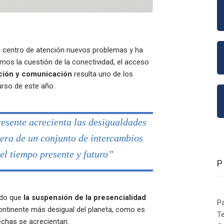
el centro de atención nuevos problemas y ha
mos la cuestión de la conectividad, el acceso
ación y comunicación
resulta uno de los
curso de este año.
resente acrecienta las desigualdades
era de un conjunto de intercambios
l tiempo presente y futuro”
ndo que
la suspensión de la presencialidad
P
continente más desigual del planeta, como es
Te
echas se acrecientan.