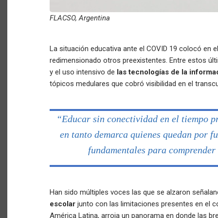
FLACSO, Argentina
La situación educativa ante el COVID 19 colocó en 
redimensionado otros preexistentes. Entre estos últi
y el uso intensivo de
las tecnologías de la inform
tópicos medulares que cobró visibilidad en el trans
“Educar sin conectividad en el tiempo p
en tanto demarca quienes quedan por fu
fundamentales para comprender e
Han sido múltiples voces las que se alzaron señala
escolar
junto con las limitaciones presentes en el 
América Latina, arroja un panorama en donde las br