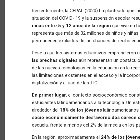
Recientemente, la CEPAL (2020) ha planteado que l
situación del COVID- 19 y la suspensión escolar res
niñas entre 5 y 12 años de la región
que vive en ho
representa que más de 32 millones de niños y niñas 
permanecen excluidos de las chances de recibir edu
Pese a que los sistemas educativos emprendieron una
las brechas digitales
aún representan un obstáculo
de las nuevas tecnologías en la educación en la re
las limitaciones existentes en el acceso y la incorpor
digitalización y el uso de las TIC.
En primer lugar
, el contexto socioeconómico const
estudiantes latinoamericanos a la tecnología. Un es
alrededor del
18% de los jóvenes
latinoamericanos
socio económicamente desfavorecidos carece d
escuela, frente a menos del 2% de la media en los p
En la región, aproximadamente el
24% de los jóven