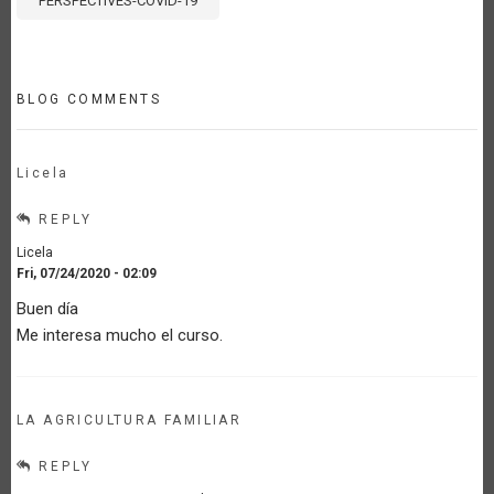
PERSPECTIVES-COVID-19
BLOG COMMENTS
Licela
REPLY
Licela
Fri, 07/24/2020 - 02:09
Buen día
Me interesa mucho el curso.
LA AGRICULTURA FAMILIAR
REPLY