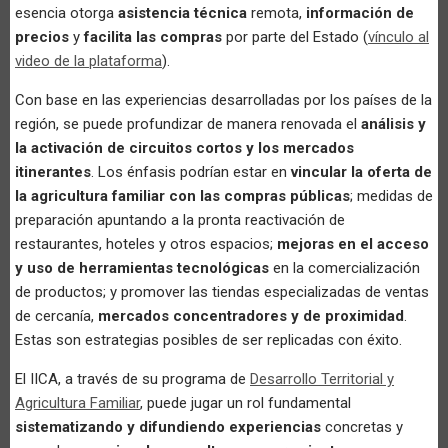
esencia otorga
asistencia técnica
remota,
información de
precios
y
facilita las compras
por parte del Estado (
vínculo al
video de la plataforma
).
Con base en las experiencias desarrolladas por los países de la
región, se puede profundizar de manera renovada el
análisis y
la activación de circuitos cortos y los mercados
itinerantes
. Los énfasis podrían estar en
vincular la oferta de
la agricultura familiar con las compras públicas
; medidas de
preparación apuntando a la pronta reactivación de
restaurantes, hoteles y otros espacios;
mejoras en el acceso
y uso de herramientas tecnológicas
en la comercialización
de productos; y promover las tiendas especializadas de ventas
de cercanía,
mercados concentradores y de proximidad
.
Estas son estrategias posibles de ser replicadas con éxito.
El IICA, a través de su programa de
Desarrollo Territorial y
Agricultura Familiar
, puede jugar un rol fundamental
sistematizando y difundiendo experiencias
concretas y