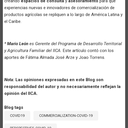
creando
espacios de consulta
y
asesoramiento
para que
experiencias nuevas e innovadores de comercialización de
productos agrícolas se repliquen a lo largo de América Latina y
el Caribe.
*
Mario León
es Gerente del Programa de Desarrollo Territorial
y Agricultura Familiar del IICA.
Este artículo contó con los
aportes de Fátima Almada José Arze y Joao Torrens.
Nota:
Las opiniones expresadas en este Blog son
responsabilidad del autor y no necesariamente reflejan la
opinión del IICA.
Blog tags
COVID19
COMMERCIALIZATION-COVID-19