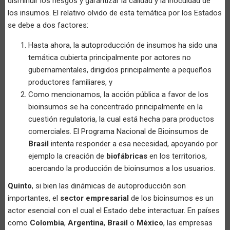
disminuir los riesgos y garantizar la calidad y la inocuidad de
los insumos. El relativo olvido de esta temática por los Estados
se debe a dos factores:
Hasta ahora, la autoproducción de insumos ha sido una
temática cubierta principalmente por actores no
gubernamentales, dirigidos principalmente a pequeños
productores familiares, y
Como mencionamos, la acción pública a favor de los
bioinsumos se ha concentrado principalmente en la
cuestión regulatoria, la cual está hecha para productos
comerciales. El Programa Nacional de Bioinsumos de
Brasil
intenta responder a esa necesidad, apoyando por
ejemplo la creación de
biofábricas
en los territorios,
acercando la producción de bioinsumos a los usuarios.
Quinto
, si bien las dinámicas de autoproducción son
importantes, el
sector empresarial
de los bioinsumos es un
actor esencial con el cual el Estado debe interactuar. En países
como
Colombia
,
Argentina
,
Brasil
o
México
, las empresas