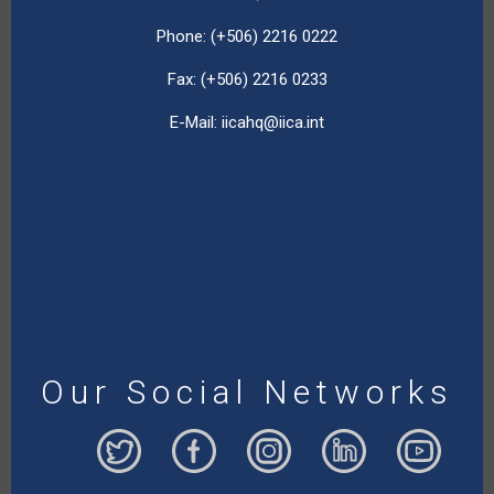
Phone: (+506) 2216 0222
Fax: (+506) 2216 0233
E-Mail:
iicahq@iica.int
Our Social Networks