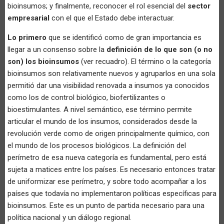
bioinsumos; y finalmente, reconocer el rol esencial del
sector
empresarial
con el que el Estado debe interactuar.
Lo primero
que se identificó como de gran importancia es
llegar a un consenso sobre la
definición de lo que son (o no
son) los bioinsumos
(ver recuadro). El término o la categoría
bioinsumos son relativamente nuevos y agruparlos en una sola
permitió dar una visibilidad renovada a insumos ya conocidos
como los de control biológico, biofertilizantes o
bioestimulantes. A nivel semántico, ese término permite
articular el mundo de los insumos, considerados desde la
revolución verde como de origen principalmente químico, con
el mundo de los procesos biológicos. La definición del
perímetro de esa nueva categoría es fundamental, pero está
sujeta a matices entre los países. Es necesario entonces tratar
de uniformizar ese perímetro, y sobre todo acompañar a los
países que todavía no implementaron políticas específicas para
bioinsumos. Este es un punto de partida necesario para una
política nacional y un diálogo regional.