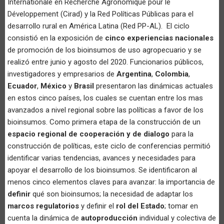
Internationale en Recherche Agronomique pour le
Développement (Cirad) y la Red Políticas Públicas para el
desarrollo rural en América Latina (Red PP-AL). El ciclo
consistió en la exposición de
cinco experiencias nacionales
de promoción de los bioinsumos de uso agropecuario y se
realizó entre junio y agosto del 2020. Funcionarios públicos,
investigadores y empresarios de
Argentina
,
Colombia
,
Ecuador
,
México
y
Brasil
presentaron las dinámicas actuales
en estos cinco países, los cuales se cuentan entre los mas
avanzados a nivel regional sobre las políticas a favor de los
bioinsumos. Como primera etapa de la construcción de un
espacio regional de cooperación y de dialogo
para la
construcción de políticas, este ciclo de conferencias permitió
identificar varias tendencias, avances y necesidades para
apoyar el desarrollo de los bioinsumos. Se identificaron al
menos cinco elementos claves para avanzar: la importancia de
definir
qué son bioinsumos; la necesidad de adaptar los
marcos regulatorios
y definir el
rol del Estado
; tomar en
cuenta la dinámica de
autoproducción
individual y colectiva de