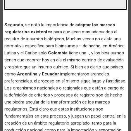
Segundo
, se notó la importancia de
adaptar los marcos
regulatorios existentes
para que sean mas adecuados al
registro de insumos biológicos. Muchas veces no existe una
normativa específica para bioinsumos – de hecho, en América
Latina y el Caribe solo
Colombia
tiene una -, y los bioinsumos
tienen que recorrer hoy en día el mismo camino de evaluación
y registro que un insumo químico. Si bien es cierto que países
como
Argentina
y
Ecuador
implementaron aranceles
preferenciales, el proceso en sí mismo sigue largo y fastidioso.
Los organismos nacionales o regionales que están a cargo de
la definición de criterios y procesos de registro son de hecho
una piedra angular de la transformación de los marcos
regulatorios. Está claro que estas instituciones son
fundamentales en este proceso, y juegan un papel central en la
creación de un ámbito regulatorio apropiado, tanto para la
producción nacional como para la importación y exportación