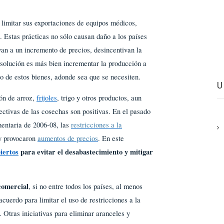
limitar sus exportaciones de equipos médicos,
 Estas prácticas no sólo causan daño a los países
van a un incremento de precios, desincentivan la
a solución es más bien incrementar la producción a
to de estos bienes, adonde sea que se necesiten.
ión de arroz,
frijoles
, trigo y otros productos, aun
ectivas de las cosechas son positivas. En el pasado
imentaria de 2006-08, las
restricciones a la
 y provocaron
aumentos de precios
. En este
iertos
para evitar el desabastecimiento y mitigar
comercial
, si no entre todos los países, al menos
cuerdo para limitar el uso de restricciones a la
 Otras iniciativas para eliminar aranceles y