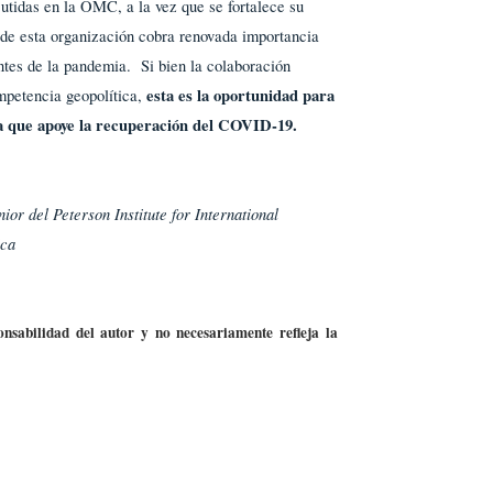
cutidas en la OMC, a la vez que se fortalece su
de esta organización cobra renovada importancia
antes de la pandemia. Si bien la colaboración
esta es la oportunidad para
ompetencia geopolítica,
da que apoye la recuperación del COVID-19.
or del Peterson Institute for International
ica
nsabilidad del autor y no necesariamente refleja la