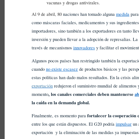
vacunas y drogas antivirales.
Al 9 de abril, 80
naciones han tomado alguna
medida
para 
como máscaras faciales, medicamentos y sus ingredientes.
importadores, sino también a los exportadores en tanto lle
inversión y pueden llevar a la adopción de represalias. L
través de mecanismos
innovadores
y facilitar el movimien
Algunos pocos países han restringido también la exportac
cuando
no existe escasez
de productos básicos y las persp
estas políticas han dado malos resultados. En la crisis al
exportación
redujeron el suministro mundial de alimentos
, los canales comerciales deben mantenerse
ab
momento
la caída en la demanda global.
fortalecer la cooperación 
Finalmente, es momento para
entre los que están dispuestos. El G20 podría
impulsar
un a
exportación y la eliminación de las medidas ya impuestas.