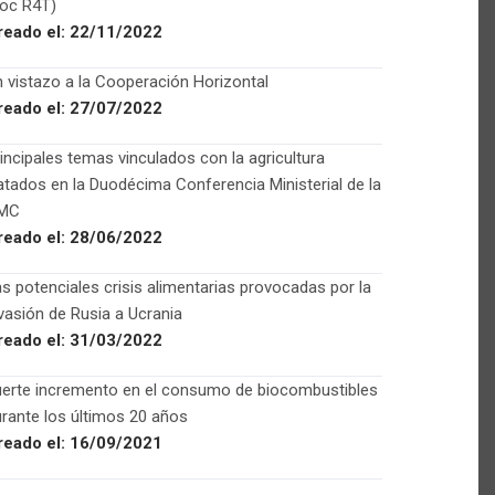
Foc R4T)
reado el:
22/11/2022
 vistazo a la Cooperación Horizontal
reado el:
27/07/2022
incipales temas vinculados con la agricultura
atados en la Duodécima Conferencia Ministerial de la
MC
reado el:
28/06/2022
s potenciales crisis alimentarias provocadas por la
vasión de Rusia a Ucrania
reado el:
31/03/2022
uerte incremento en el consumo de biocombustibles
rante los últimos 20 años
reado el:
16/09/2021