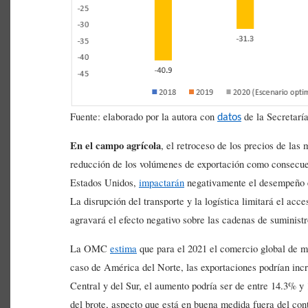
Fuente: elaborado por la autora con
de la Secretarí
datos
En el campo agrícola
, el retroceso de los precios de las 
reducción de los volúmenes de exportación como consecue
Estados Unidos,
impactarán
negativamente el desempeño ex
La disrupción del transporte y la logística limitará el acc
agravará el efecto negativo sobre las cadenas de suministr
La OMC
estima
que para el 2021 el comercio global de m
caso de América del Norte, las exportaciones podrían in
Central y del Sur, el aumento podría ser de entre 14.3% y
del brote, aspecto que está en buena medida fuera del contr