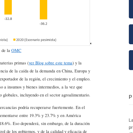
a de la
OMC
materias primas (
ver Blog sobre este tema
) y la
ncia de la caída de la demanda en China, Europa y
portador de la región, el crecimiento y el empleo.
eso a insumos y bienes intermedios, a la vez que
o globales, incluyendo en el sector agroalimentario.
ercancías podría recuperarse fuertemente. En el
crementarse entre 19.3% y 23.7% y en América
La
 18.6%. Eso dependerá, sin embargo, de la duración
p
ol de los gobiernos, y de la calidad y eficacia de