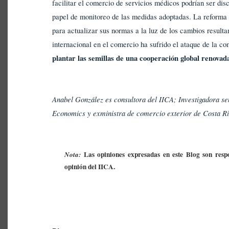
facilitar el comercio de servicios médicos podrían ser dis
papel de monitoreo de las medidas adoptadas. La reforma 
para actualizar sus normas a la luz de los cambios result
internacional en el comercio ha sufrido el ataque de la c
plantar las semillas de una cooperación global renova
Anabel González es consultora del IICA; Investigadora seni
Economics y exministra de comercio exterior de Costa R
Las opiniones expresadas en este Blog son respo
Nota:
opinión del IICA.