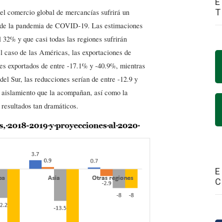
E
 comercio global de mercancías sufrirá un
 de la pandemia de COVID-19. Las estimaciones
 32% y que casi todas las regiones sufrirán
l caso de las Américas, las exportaciones de
es exportados de entre -17.1% y -40.9%, mientras
el Sur, las reducciones serían de entre -12.9 y
de aislamiento que la acompañan, así como la
 resultados tan dramáticos.
E