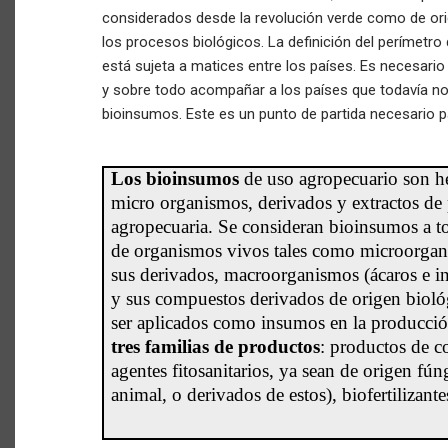
considerados desde la revolución verde como de ori
los procesos biológicos. La definición del perímetr
está sujeta a matices entre los países. Es necesario
y sobre todo acompañar a los países que todavía no
bioinsumos. Este es un punto de partida necesario par
Los bioinsumos
de uso agropecuario son he
micro organismos, derivados y extractos de 
agropecuaria. Se consideran bioinsumos a t
de organismos vivos tales como microorganis
sus derivados, macroorganismos (ácaros e ins
y sus compuestos derivados de origen biológ
ser aplicados como insumos en la producci
tres familias de productos
: productos de c
agentes fitosanitarios, ya sean de origen fúng
animal, o derivados de estos), biofertilizante