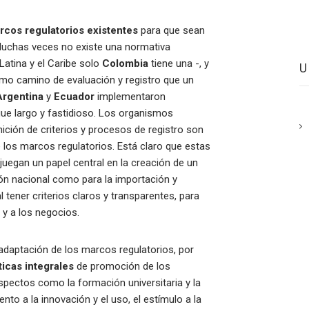
rcos regulatorios existentes
para que sean
Muchas veces no existe una normativa
atina y el Caribe solo
Colombia
tiene una -, y
smo camino de evaluación y registro que un
Argentina
y
Ecuador
implementaron
gue largo y fastidioso. Los organismos
nición de criterios y procesos de registro son
 los marcos regulatorios. Está claro que estas
juegan un papel central en la creación de un
ión nacional como para la importación y
 tener criterios claros y transparentes, para
 y a los negocios.
adaptación de los marcos regulatorios, por
icas integrales
de promoción de los
aspectos como la formación universitaria y la
to a la innovación y el uso, el estímulo a la