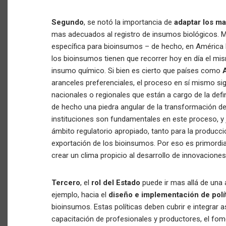
Segundo
, se notó la importancia de
adaptar los ma
mas adecuados al registro de insumos biológicos. 
específica para bioinsumos – de hecho, en América L
los bioinsumos tienen que recorrer hoy en día el mi
insumo químico. Si bien es cierto que países como
aranceles preferenciales, el proceso en sí mismo si
nacionales o regionales que están a cargo de la defi
de hecho una piedra angular de la transformación de
instituciones son fundamentales en este proceso, y 
ámbito regulatorio apropiado, tanto para la producc
exportación de los bioinsumos. Por eso es primordial
crear un clima propicio al desarrollo de innovaciones
Tercero
, el
rol del Estado
puede ir mas allá de una 
ejemplo, hacia el
diseño e implementación de polít
bioinsumos. Estas políticas deben cubrir e integrar 
capacitación de profesionales y productores, el fomen