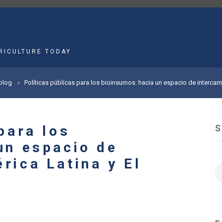
MAIN
NAVIGATION
RICULTURE TODAY
 blog
Políticas públicas para los bioinsumos: hacia un espacio de intercam
para los
un espacio de
rica Latina y El
S