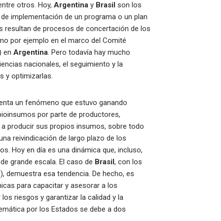
entre otros. Hoy,
Argentina
y
Brasil
son los
s de implementación de un programa o un plan
s resultan de procesos de concertación de los
mo por ejemplo en el marco del Comité
) en
Argentina
. Pero todavía hay mucho
iencias nacionales, el seguimiento y la
s y optimizarlas.
cuenta un fenómeno que estuvo ganando
ioinsumos por parte de productores,
r a producir sus propios insumos, sobre todo
a reivindicación de largo plazo de los
s. Hoy en día es una dinámica que, incluso,
de grande escala. El caso de
Brasil
, con los
), demuestra esa tendencia. De hecho, es
icas para capacitar y asesorar a los
os riesgos y garantizar la calidad y la
 temática por los Estados se debe a dos