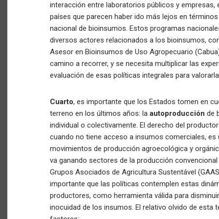
interacción entre laboratorios públicos y empresas, 
países que parecen haber ido más lejos en término
nacional de bioinsumos. Estos programas nacionale
diversos actores relacionados a los bioinsumos, co
Asesor en Bioinsumos de Uso Agropecuario (Cabua
camino a recorrer, y se necesita multiplicar las exper
evaluación de esas políticas integrales para valorarla
Cuarto
, es importante que los Estados tomen en 
terreno en los últimos años: la
autoproducción
de b
individual o colectivamente. El derecho del producto
cuando no tiene acceso a insumos comerciales, es un
movimientos de producción agroecológica y orgánico
va ganando sectores de la producción convencional 
Grupos Asociados de Agricultura Sustentável (GAAS
importante que las políticas contemplen estas dinám
productores, como herramienta válida para disminuir l
inocuidad de los insumos. El relativo olvido de esta