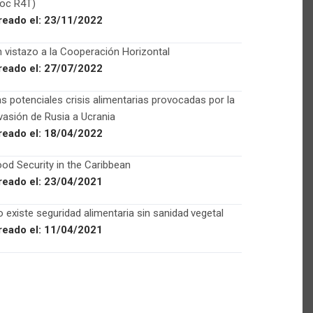
Foc R4T)
reado el:
23/11/2022
 vistazo a la Cooperación Horizontal
reado el:
27/07/2022
s potenciales crisis alimentarias provocadas por la
vasión de Rusia a Ucrania
reado el:
18/04/2022
od Security in the Caribbean
reado el:
23/04/2021
 existe seguridad alimentaria sin sanidad vegetal
reado el:
11/04/2021