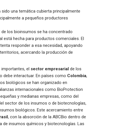
 sido una temática cubierta principalmente
incipalmente a pequeños productores
 de los bioinsumos se ha concentrado
cual está hecha para productos comerciales. El
ntenta responder a esa necesidad, apoyando
territorios, acercando la producción de
n importantes, el
sector empresarial
de los
do debe interactuar. En países como
Colombia
,
os biológicos se han organizado en
alianzas internacionales como BioProtection
as pequeñas y medianas empresas, como del
del sector de los insumos o de biotecnologías,
insumos biológicos. Este acercamiento entre
rasil
, con la absorción de la ABCBio dentro de
ria de insumos químicos y biotecnologías. Las