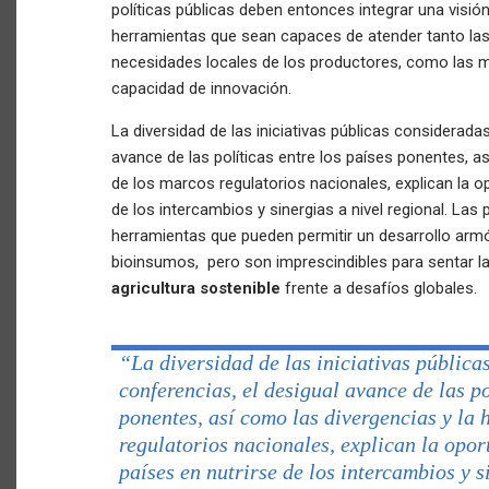
políticas públicas deben entonces integrar una visió
herramientas que sean capaces de atender tanto la
necesidades locales de los productores, como las m
capacidad de innovación.
La diversidad de las iniciativas públicas considerada
avance de las políticas entre los países ponentes, a
de los marcos regulatorios nacionales, explican la op
de los intercambios y sinergias a nivel regional. Las
herramientas que pueden permitir un desarrollo ar
bioinsumos, pero son imprescindibles para sentar l
agricultura sostenible
frente a desafíos globales.
“
La diversidad de las iniciativas pública
conferencias, el desigual avance de las po
ponentes, así como las divergencias y la
regulatorios nacionales, explican la oport
países en nutrirse de los intercambios y s