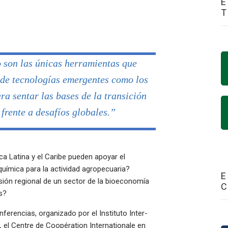
E
o son las únicas herramientas que
 de tecnologías emergentes como los
ra sentar las bases de la transición
 frente a desafíos globales.”
a Latina y el Caribe pueden apoyar el
 química para la actividad agropecuaria?
E
sión regional de un sector de la bioeconomía
s?
erencias, organizado por el Instituto Inter-
 el Centre de Coopération Internationale en