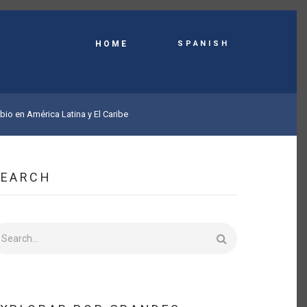
Spanish
HOME
bio en América Latina y El Caribe
SEARCH
earch