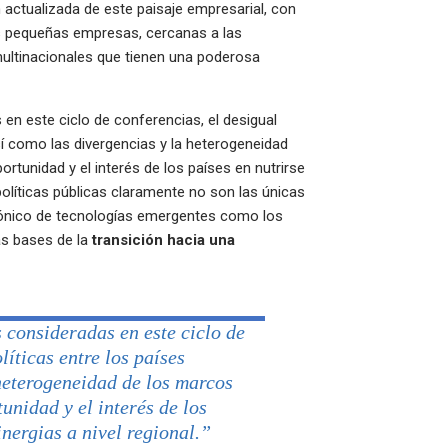
n actualizada de este paisaje empresarial, con
s pequeñas empresas, cercanas a las
ultinacionales que tienen una poderosa
s en este ciclo de conferencias, el desigual
sí como las divergencias y la heterogeneidad
ortunidad y el interés de los países en nutrirse
 políticas públicas claramente no son las únicas
mónico de tecnologías emergentes como los
as bases de la
transición hacia una
s consideradas en este ciclo de
líticas entre los países
 heterogeneidad de los marcos
unidad y el interés de los
inergias a nivel regional.
”