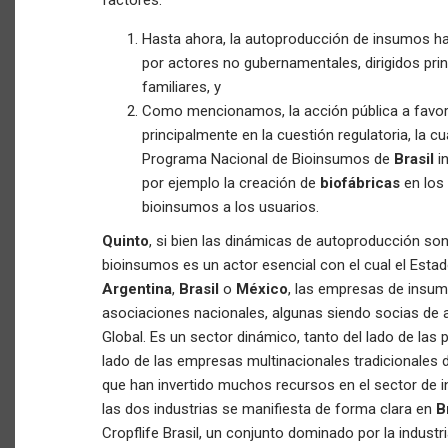
factores:
Hasta ahora, la autoproducción de insumos ha
por actores no gubernamentales, dirigidos pr
familiares, y
Como mencionamos, la acción pública a favor
principalmente en la cuestión regulatoria, la 
Programa Nacional de Bioinsumos de
Brasil
i
por ejemplo la creación de
biofábricas
en los 
bioinsumos a los usuarios.
Quinto
, si bien las dinámicas de autoproducción so
bioinsumos es un actor esencial con el cual el Esta
Argentina
,
Brasil
o
México
, las empresas de insum
asociaciones nacionales, algunas siendo socias de 
Global. Es un sector dinámico, tanto del lado de l
lado de las empresas multinacionales tradicionales 
que han invertido muchos recursos en el sector de 
las dos industrias se manifiesta de forma clara en
B
Cropflife Brasil, un conjunto dominado por la indust