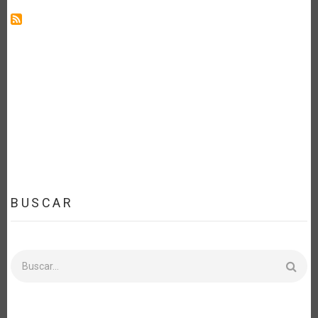
SECTOR
AGROALIMENTARIO
FRENTE
AL
COVID-
19
BUSCAR
Buscar