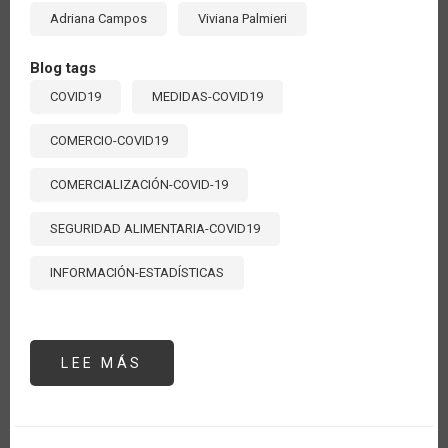
Adriana Campos
Viviana Palmieri
Blog tags
COVID19
MEDIDAS-COVID19
COMERCIO-COVID19
COMERCIALIZACIÓN-COVID-19
SEGURIDAD ALIMENTARIA-COVID19
INFORMACIÓN-ESTADÍSTICAS
LEE MÁS
SOBRE
MEDIDAS
DE
POLÍTICA
Y
ACCIONES
DEL