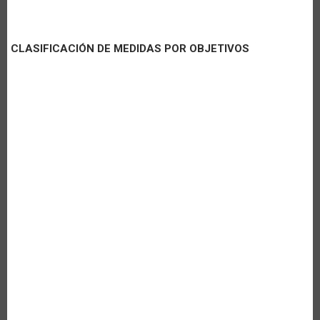
CLASIFICACIÓN DE MEDIDAS POR OBJETIVOS