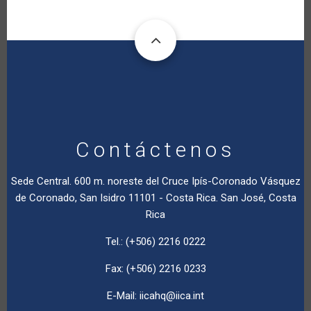
Contáctenos
Sede Central. 600 m. noreste del Cruce Ipís-Coronado Vásquez
de Coronado, San Isidro 11101 - Costa Rica. San José, Costa
Rica
Tel.: (+506) 2216 0222
Fax: (+506) 2216 0233
E-Mail:
iicahq@iica.int