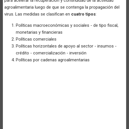
para acelerar la recuperación y continuidad de la actividad
agroalimentaria luego de que se contenga la propagación del
virus. Las medidas se clasifican en
cuatro tipos
:
Políticas macroeconómicas y sociales - de tipo fiscal,
monetarias y financieras
Políticas comerciales
Políticas horizontales de apoyo al sector - insumos -
crédito - comercialización - inversión
Políticas por cadenas agroalimentarias