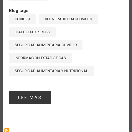
Blog tags
COVID19
VULNERABILIDAD-COVID19
DIALOGO-EXPERTOS
SEGURIDAD ALIMENTARIA-COVID19
INFORMACIÓN-ESTADÍSTICAS
SEGURIDAD ALIMENTARIA Y NUTRICIONAL
LEE MÁS
SOBRE
VULNERABILIDAD
ALIMENTARIA
ANTE
EL
COVID-
19