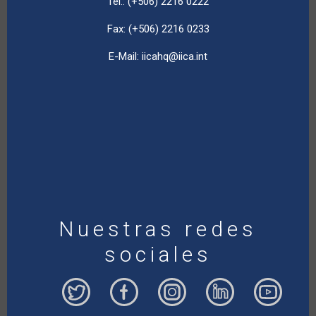
Tel.: (+506) 2216 0222
Fax: (+506) 2216 0233
E-Mail:
iicahq@iica.int
Nuestras redes
sociales