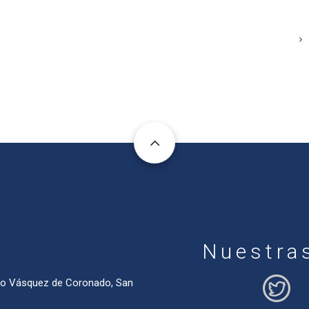
Nuestra
ado Vásquez de Coronado, San