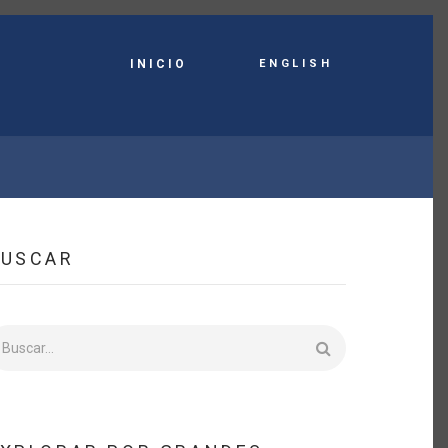
English
INICIO
BUSCAR
uscar