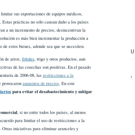
limitar sus exportaciones de equipos médicos,
 Estas prácticas no sólo causan daño a los países
van a un incremento de precios, desincentivan la
a solución es más bien incrementar la producción a
to de estos bienes, adonde sea que se necesiten.
ión de arroz,
frijoles
, trigo y otros productos, aun
ectivas de las cosechas son positivas. En el pasado
imentaria de 2006-08, las
restricciones a la
 y provocaron
aumentos de precios
. En este
iertos
para evitar el desabastecimiento y mitigar
comercial
, si no entre todos los países, al menos
cuerdo para limitar el uso de restricciones a la
 Otras iniciativas para eliminar aranceles y