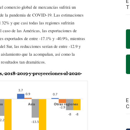
E
 comercio global de mercancías sufrirá un
 de la pandemia de COVID-19. Las estimaciones
 32% y que casi todas las regiones sufrirán
l caso de las Américas, las exportaciones de
es exportados de entre -17.1% y -40.9%, mientras
el Sur, las reducciones serían de entre -12.9 y
de aislamiento que la acompañan, así como la
 resultados tan dramáticos.
E