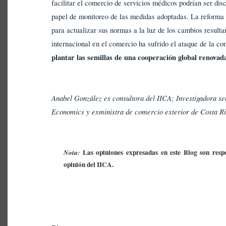
facilitar el comercio de servicios médicos podrían ser dis
papel de monitoreo de las medidas adoptadas. La reforma 
para actualizar sus normas a la luz de los cambios result
internacional en el comercio ha sufrido el ataque de la c
plantar las semillas de una cooperación global renova
Anabel González es consultora del IICA; Investigadora seni
Economics y exministra de comercio exterior de Costa R
Las opiniones expresadas en este Blog son respo
Nota:
opinión del IICA.