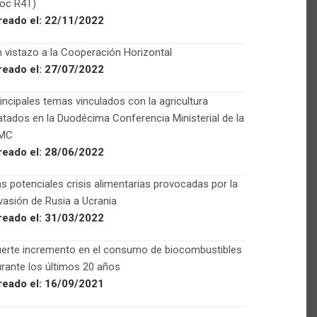
Foc R4T)
reado el:
22/11/2022
 vistazo a la Cooperación Horizontal
reado el:
27/07/2022
incipales temas vinculados con la agricultura
atados en la Duodécima Conferencia Ministerial de la
MC
reado el:
28/06/2022
s potenciales crisis alimentarias provocadas por la
vasión de Rusia a Ucrania
reado el:
31/03/2022
uerte incremento en el consumo de biocombustibles
rante los últimos 20 años
reado el:
16/09/2021