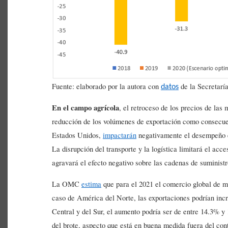
Fuente: elaborado por la autora con
de la Secretarí
datos
En el campo agrícola
, el retroceso de los precios de las 
reducción de los volúmenes de exportación como consecue
Estados Unidos,
impactarán
negativamente el desempeño ex
La disrupción del transporte y la logística limitará el acc
agravará el efecto negativo sobre las cadenas de suministr
La OMC
estima
que para el 2021 el comercio global de m
caso de América del Norte, las exportaciones podrían in
Central y del Sur, el aumento podría ser de entre 14.3% y
del brote, aspecto que está en buena medida fuera del contr