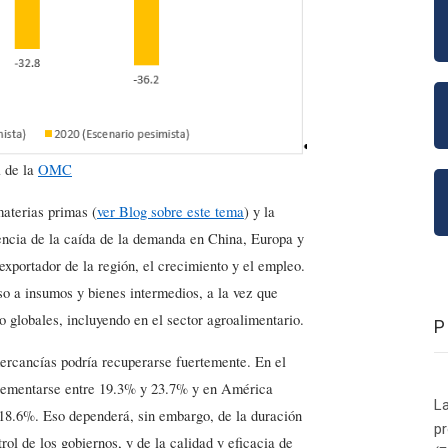
a de la
OMC
materias primas (
ver Blog sobre este tema
) y la
ncia de la caída de la demanda en China, Europa y
portador de la región, el crecimiento y el empleo.
eso a insumos y bienes intermedios, a la vez que
o globales, incluyendo en el sector agroalimentario.
ercancías podría recuperarse fuertemente. En el
crementarse entre 19.3% y 23.7% y en América
La
 18.6%. Eso dependerá, sin embargo, de la duración
p
ol de los gobiernos, y de la calidad y eficacia de