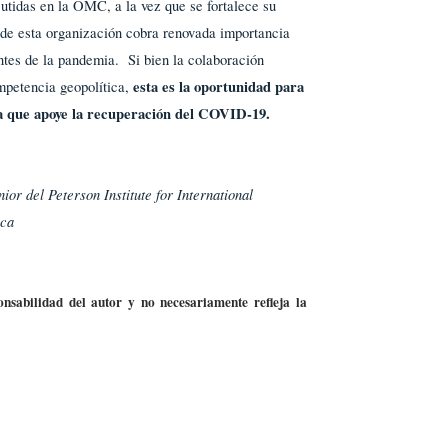
cutidas en la OMC, a la vez que se fortalece su
de esta organización cobra renovada importancia
antes de la pandemia. Si bien la colaboración
esta es la oportunidad para
ompetencia geopolítica,
da que apoye la recuperación del COVID-19.
or del Peterson Institute for International
ica
nsabilidad del autor y no necesariamente refleja la