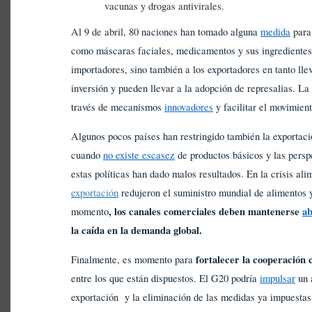
vacunas y drogas antivirales.
Al 9 de abril, 80
naciones han tomado alguna
medida
para 
como máscaras faciales, medicamentos y sus ingredientes.
importadores, sino también a los exportadores en tanto lle
inversión y pueden llevar a la adopción de represalias. L
través de mecanismos
innovadores
y facilitar el movimien
Algunos pocos países han restringido también la exportac
cuando
no existe escasez
de productos básicos y las persp
estas políticas han dado malos resultados. En la crisis al
exportación
redujeron el suministro mundial de alimentos
, los canales comerciales deben mantenerse
ab
momento
la caída en la demanda global.
fortalecer la cooperación 
Finalmente, es momento para
entre los que están dispuestos. El G20 podría
impulsar
un a
exportación y la eliminación de las medidas ya impuestas.