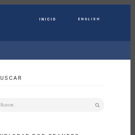
English
INICIO
BUSCAR
uscar