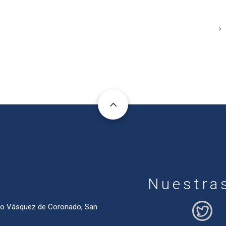
Nuestra
ado Vásquez de Coronado, San