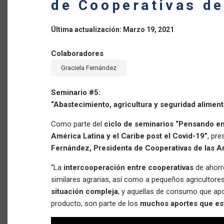
de Cooperativas de
Última actualización: Marzo 19, 2021
Colaboradores
Graciela Fernández
Seminario #5:
“Abastecimiento, agricultura y seguridad alimen
Como parte del
ciclo de seminarios “Pensando en
América Latina y el Caribe post el Covid-19”
, pr
Fernández, Presidenta de Cooperativas de las 
“La
intercooperación entre cooperativas
de ahorr
similares agrarias, así como a pequeños agricultore
situación compleja
, y aquellas de consumo que apo
producto, son parte de los
muchos aportes que es