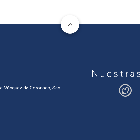
Nuestra
ado Vásquez de Coronado, San