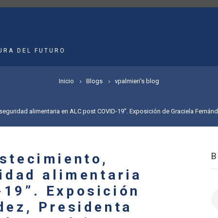
MAIN
NAVIGATION
URA DEL FUTURO
Inicio
Blogs
vpalmieri's blog
y seguridad alimentaria en ALC post COVID-19”. Exposición de Graciela Fernán
stecimiento,
ridad alimentaria
19”. Exposición
B
dez, Presidenta