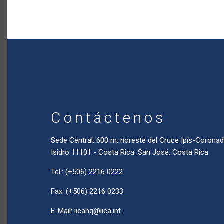
Contáctenos
Sede Central. 600 m. noreste del Cruce Ipís-Coron
Isidro 11101 - Costa Rica. San José, Costa Rica
Tel.: (+506) 2216 0222
Fax: (+506) 2216 0233
E-Mail:
iicahq@iica.int