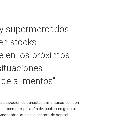
as y supermercados
en stocks
ue en los próximos
ituaciones
 de alimentos"
rcialización de canastas alimentarias que son
e ponen a disposición del público en general,
Agrocalidad, que es la agencia de control