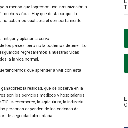
E
mpo a menos que logremos una inmunización a
omó muchos años. Hay que destacar que la
ro no sabemos cuál será el comportamiento
mitigar y aplanar la curva
de los países, pero no la podemos detener. Lo
 resguardos regresaremos a nuestras vidas
ades, a la vida normal.
ue tendremos que aprender a vivir con esta
anadores; la realidad, que se observa en la
es son los servicios médicos y hospitalarios,
E
 TIC, e-commerce, la agricultura, la industria
ue las personas dependen de las cadenas de
amos de seguridad alimentaria.