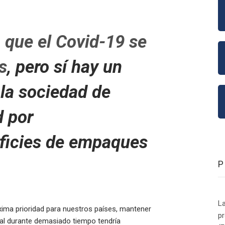
que el Covid-19 se
s
, pero sí hay un
la sociedad de
d por
rficies de empaques
La
máxima prioridad para nuestros países, mantener
p
tal durante demasiado tiempo tendría