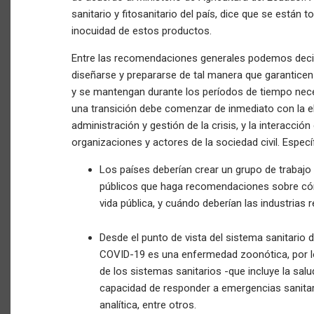
sanitario y fitosanitario del país, dice que se están
inocuidad de estos productos.
Entre las recomendaciones generales podemos decir
diseñarse y prepararse de tal manera que garantice
y se mantengan durante los períodos de tiempo neces
una transición debe comenzar de inmediato con la el
administración y gestión de la crisis, y la interacció
organizaciones y actores de la sociedad civil. Espe
Los países deberían crear un grupo de trabajo
públicos que haga recomendaciones sobre cómo a
vida pública, y cuándo deberían las industrias 
Desde el punto de vista del sistema sanitario 
COVID-19 es una enfermedad zoonótica, por l
de los sistemas sanitarios -que incluye la salud
capacidad de responder a emergencias sanitari
analítica, entre otros.