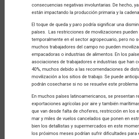
consecuencias negativas involuntarias. De hecho, ya
están impactando la producción primaria y la caden
El toque de queda y paro podría significar una dismin
países. Las restricciones de movilizaciones pueden 
temporalmente en el sector agropecuario, pero no 
muchos trabajadores del campo no pueden movilizar
empacadoras o industrias de alimentos. En los país
asociaciones de trabajadores e industrias que han 
40%, muchos debido a las recomendaciones de dista
movilización a los sitios de trabajo. Se puede antic
podrán cosecharse si no se resuelve este problema
En muchos países latinoamericanos, se presentan re
exportaciones agrícolas por aire y también marítima
que van desde falta de choferes, restricción en los 
mar y miles de vuelos cancelados que ponen en estr
bien los detallistas y supermercados en este moment
los próximos meses podrían sufrir dificultades para