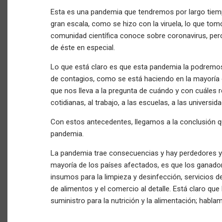
Esta es una pandemia que tendremos por largo tie
gran escala, como se hizo con la viruela, lo que t
comunidad científica conoce sobre coronavirus, pe
de éste en especial.
Lo que está claro es que esta pandemia la podremos 
de contagios, como se está haciendo en la mayoría 
que nos lleva a la pregunta de cuándo y con cuáles
cotidianas, al trabajo, a las escuelas, a las universid
Con estos antecedentes, llegamos a la conclusión q
pandemia.
La pandemia trae consecuencias y hay perdedores y g
mayoría de los países afectados, es que los ganador
insumos para la limpieza y desinfección, servicios de
de alimentos y el comercio al detalle. Está claro q
suministro para la nutrición y la alimentación; habl