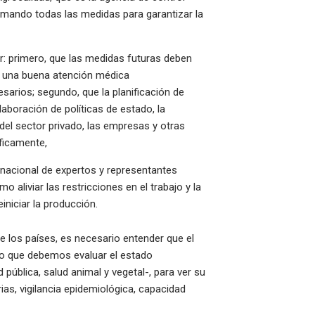
 tomando todas las medidas para garantizar la
: primero, que las medidas futuras deben
n una buena atención médica
arios; segundo, que la planificación de
aboración de políticas de estado, la
n del sector privado, las empresas y otras
cíficamente,
 nacional de expertos y representantes
liviar las restricciones en el trabajo y la
reiniciar la producción.
de los países, es necesario entender que el
o que debemos evaluar el estado
 pública, salud animal y vegetal-, para ver su
as, vigilancia epidemiológica, capacidad