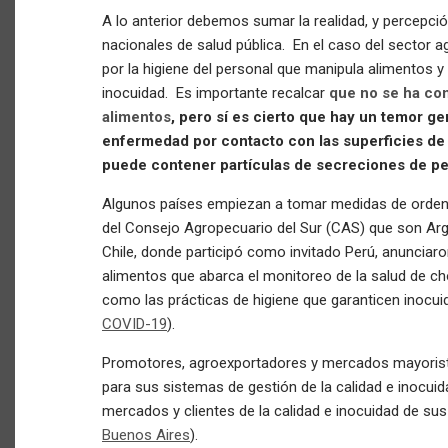
A lo anterior debemos sumar la realidad, y percepció
nacionales de salud pública. En el caso del sector a
por la higiene del personal que manipula alimentos y
inocuidad.
Es importante recalcar
que no se ha co
alimentos
, pero sí es cierto que hay un temor ge
enfermedad por contacto con las superficies de 
puede contener partículas de secreciones de p
Algunos países empiezan a tomar medidas de orden 
del Consejo Agropecuario del Sur (CAS) que son Argen
Chile, donde participó como invitado Perú, anunciaron
alimentos que abarca el monitoreo de la salud de ch
como las prácticas de higiene que garanticen inocui
COVID-19
).
Promotores, agroexportadores y mercados mayorist
para sus sistemas de gestión de la calidad e inocuid
mercados y clientes de la calidad e inocuidad de su
Buenos Aires
).