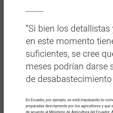
"Si bien los detallist
en este momento tien
suficientes, se cree q
meses podrían darse s
de desabastecimiento
En Ecuador, por ejemplo, se está impulsando la come
preparadas directamente por los agricultores y que s
de acuerdo al Ministerio de Agricultura del Ecuador. 