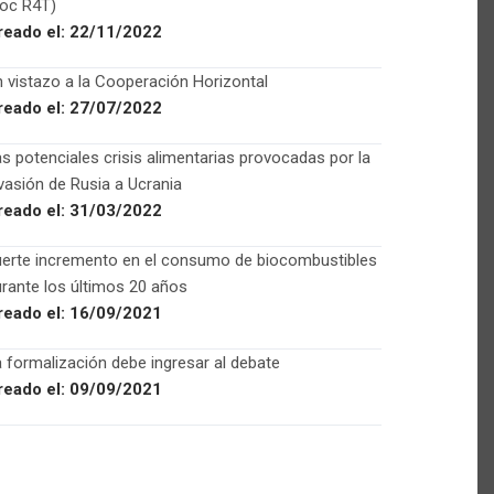
Foc R4T)
reado el:
22/11/2022
 vistazo a la Cooperación Horizontal
reado el:
27/07/2022
s potenciales crisis alimentarias provocadas por la
vasión de Rusia a Ucrania
reado el:
31/03/2022
uerte incremento en el consumo de biocombustibles
rante los últimos 20 años
reado el:
16/09/2021
 formalización debe ingresar al debate
reado el:
09/09/2021