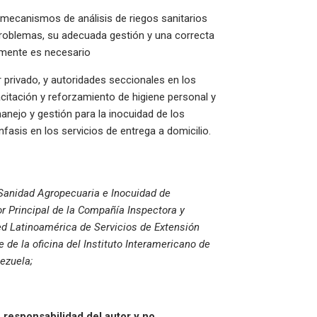
 mecanismos de análisis de riegos sanitarios
problemas, su adecuada gestión y una correcta
almente es necesario
 privado, y autoridades seccionales en los
itación y reforzamiento de higiene personal y
nejo y gestión para la inocuidad de los
nfasis en los servicios de entrega a domicilio.
 Sanidad Agropecuaria e Inocuidad de
Principal de la Compañía Inspectora y
ed Latinoamérica de Servicios de Extensión
de la oficina del Instituto Interamericano de
nezuela;
 responsabilidad del autor y no