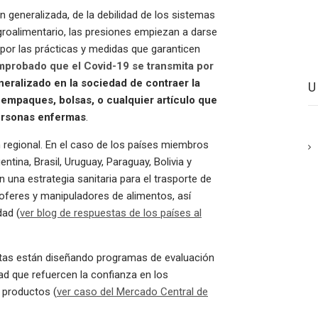
n generalizada, de la debilidad de los sistemas
groalimentario, las presiones empiezan a darse
 por las prácticas y medidas que garanticen
mprobado que el Covid-19 se transmita por
neralizado en la sociedad de contraer la
empaques, bolsas, o cualquier artículo que
ersonas enfermas
.
regional. En el caso de los países miembros
tina, Brasil, Uruguay, Paraguay, Bolivia y
 una estrategia sanitaria para el trasporte de
oferes y manipuladores de alimentos, así
dad (
ver blog de respuestas de los países al
as están diseñando programas de evaluación
ad que refuercen la confianza en los
s productos (
ver caso del Mercado Central de