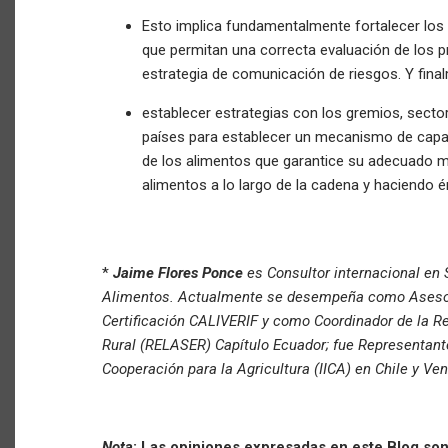
Esto implica fundamentalmente fortalecer los
que permitan una correcta evaluación de los 
estrategia de comunicación de riesgos. Y fin
establecer estrategias con los gremios, sector
países para establecer un mecanismo de capac
de los alimentos que garantice su adecuado ma
alimentos a lo largo de la cadena y haciendo é
*
Jaime Flores Ponce
es Consultor internacional en
Alimentos. Actualmente se desempeña como Asesor 
Certificación CALIVERIF y como Coordinador de la R
Rural (RELASER) Capítulo Ecuador; fue Representante 
Cooperación para la Agricultura (IICA) en Chile y Ve
Nota
: Las opiniones expresadas en este Blog son