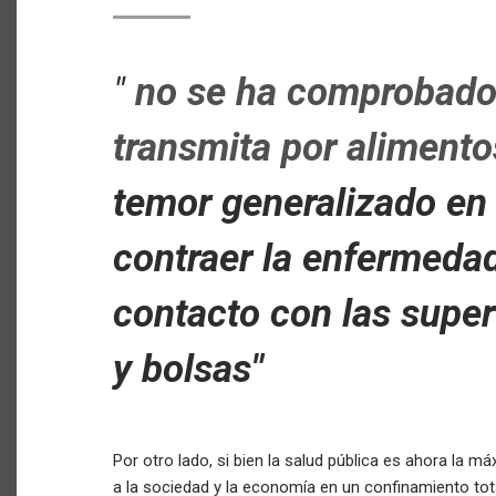
"
no se ha comprobado 
transmita por alimento
temor generalizado en 
contraer la enfermeda
contacto con las supe
y bolsas"
Por otro lado, si bien la salud pública es ahora la 
a la sociedad y la economía en un confinamiento to