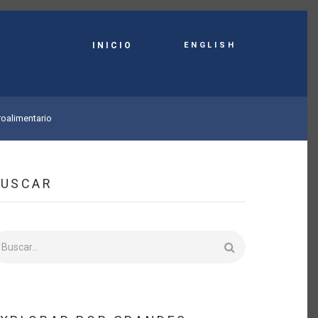
English
INICIO
roalimentario
BUSCAR
uscar