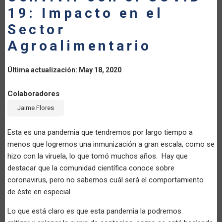
19: Impacto en el
LA
Sector
NAVEGACIÓN
Agroalimentario
Última actualización: May 18, 2020
Colaboradores
Jaime Flores
Esta es una pandemia que tendremos por largo tiempo a
menos que logremos una inmunización a gran escala, como se
hizo con la viruela, lo que tomó muchos años. Hay que
destacar que la comunidad científica conoce sobre
coronavirus, pero no sabemos cuál será el comportamiento
de éste en especial.
Lo que está claro es que esta pandemia la podremos