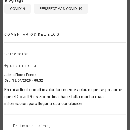
Blog tags
COVID19
PERSPECTIVAS-COVID-19
COMENTARIOS DEL BLOG
Corrección
RESPUESTA
Jaime Flores Ponce
Sáb, 18/04/2020 - 08:32
En mi artículo omití involuntariamente aclarar que se presume
que el Covid19 es zoonótica, hace falta mucha más
información para llegar a esa conclusión
Estimado Jaime,…