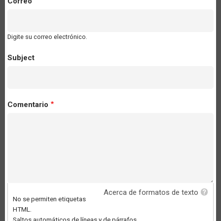
Correo
Digite su correo electrónico.
Subject
Comentario
Acerca de formatos de texto
No se permiten etiquetas
HTML.
Saltos automáticos de líneas y de párrafos.