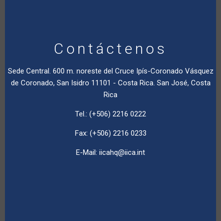
Contáctenos
Sede Central. 600 m. noreste del Cruce Ipís-Coronado Vásquez
de Coronado, San Isidro 11101 - Costa Rica. San José, Costa
Rica
Tel.: (+506) 2216 0222
Fax: (+506) 2216 0233
E-Mail:
iicahq@iica.int