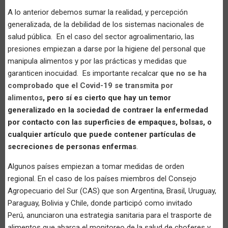
A lo anterior debemos sumar la realidad, y percepción
generalizada, de la debilidad de los sistemas nacionales de
salud pública. En el caso del sector agroalimentario, las
presiones empiezan a darse por la higiene del personal que
manipula alimentos y por las prácticas y medidas que
garanticen inocuidad.
Es importante recalcar
que no se ha
comprobado que el Covid-19 se transmita por
alimentos
, pero sí es cierto que hay un temor
generalizado en la sociedad de contraer la enfermedad
por contacto con las superficies de empaques, bolsas, o
cualquier artículo que puede contener partículas de
secreciones de personas enfermas
.
Algunos países empiezan a tomar medidas de orden
regional. En el caso de los países miembros del Consejo
Agropecuario del Sur (CAS) que son Argentina, Brasil, Uruguay,
Paraguay, Bolivia y Chile, donde participó como invitado
Perú, anunciaron una estrategia sanitaria para el trasporte de
alimentos que abarca el monitoreo de la salud de choferes y