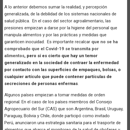
A lo anterior debemos sumar la realidad, y percepción
generalizada, de la debilidad de los sistemas nacionales de
salud pública. En el caso del sector agroalimentario, las
presiones empiezan a darse por la higiene del personal que
manipula alimentos y por las prácticas y medidas que
garanticen inocuidad.
Es importante recalcar
que no se ha
comprobado que el Covid-19 se transmita por
alimentos
, pero sí es cierto que hay un temor
generalizado en la sociedad de contraer la enfermedad
por contacto con las superficies de empaques, bolsas, o
cualquier artículo que puede contener partículas de
secreciones de personas enfermas
.
Algunos países empiezan a tomar medidas de orden
regional. En el caso de los países miembros del Consejo
Agropecuario del Sur (CAS) que son Argentina, Brasil, Uruguay,
Paraguay, Bolivia y Chile, donde participó como invitado
Perú, anunciaron una estrategia sanitaria para el trasporte de
alimentos que abarca el monitoreo de la salud de choferes y