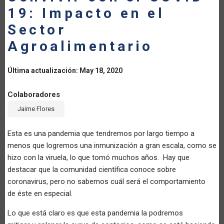
19: Impacto en el
LA
Sector
NAVEGACIÓN
Agroalimentario
Última actualización: May 18, 2020
Colaboradores
Jaime Flores
Esta es una pandemia que tendremos por largo tiempo a
menos que logremos una inmunización a gran escala, como se
hizo con la viruela, lo que tomó muchos años. Hay que
destacar que la comunidad científica conoce sobre
coronavirus, pero no sabemos cuál será el comportamiento
de éste en especial.
Lo que está claro es que esta pandemia la podremos