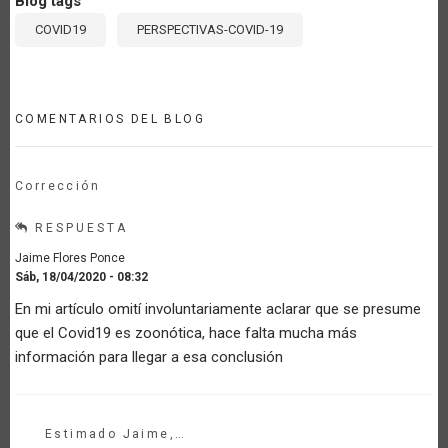
Blog tags
COVID19
PERSPECTIVAS-COVID-19
COMENTARIOS DEL BLOG
Corrección
RESPUESTA
Jaime Flores Ponce
Sáb, 18/04/2020 - 08:32
En mi artículo omití involuntariamente aclarar que se presume
que el Covid19 es zoonótica, hace falta mucha más
información para llegar a esa conclusión
Estimado Jaime,…