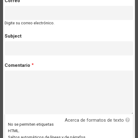
Correo
Digite su correo electrónico.
Subject
Comentario
Acerca de formatos de texto
No se permiten etiquetas
HTML.
Saltos automáticos de líneas y de párrafos.