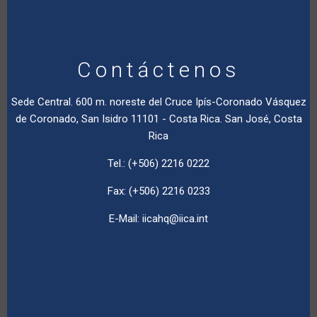
Contáctenos
Sede Central. 600 m. noreste del Cruce Ipís-Coronado Vásquez
de Coronado, San Isidro 11101 - Costa Rica. San José, Costa
Rica
Tel.: (+506) 2216 0222
Fax: (+506) 2216 0233
E-Mail:
iicahq@iica.int